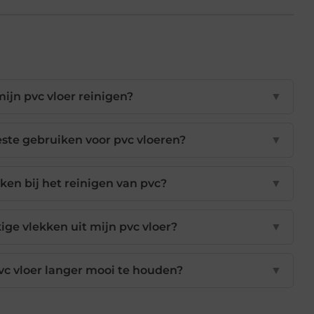
ijn pvc vloer reinigen?
▼
este gebruiken voor pvc vloeren?
▼
ken bij het reinigen van pvc?
▼
ige vlekken uit mijn pvc vloer?
▼
vc vloer langer mooi te houden?
▼