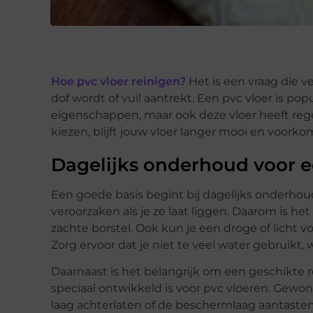
Hoe pvc vloer reinigen?
Het is een vraag die 
dof wordt of vuil aantrekt. Een pvc vloer is po
eigenschappen, maar ook deze vloer heeft rege
kiezen, blijft jouw vloer langer mooi en voorko
Dagelijks onderhoud voor ee
Een goede basis begint bij dagelijks onderhoud
veroorzaken als je ze laat liggen. Daarom is he
zachte borstel. Ook kun je een droge of licht v
Zorg ervoor dat je niet te veel water gebruikt,
Daarnaast is het belangrijk om een geschikte re
speciaal ontwikkeld is voor pvc vloeren. Ge
laag achterlaten of de beschermlaag aantasten