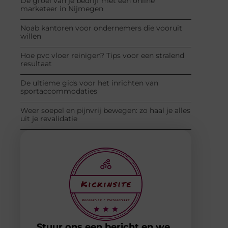
De groei van je bedrijf met een online
marketeer in Nijmegen
Noab kantoren voor ondernemers die vooruit
willen
Hoe pvc vloer reinigen? Tips voor een stralend
resultaat
De ultieme gids voor het inrichten van
sportaccommodaties
Weer soepel en pijnvrij bewegen: zo haal je alles
uit je revalidatie
Stuur ons een bericht en we