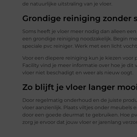
de natuurlijke uitstraling van je vloer.
Grondige reiniging zonder 
Soms heeft je vloer meer nodig dan alleen een 
een grondige reiniging noodzakelijk. Begin me
speciale pvc reiniger. Werk met een licht voc
Voor een diepere reiniging kun je kiezen voor
Facility vind je meer informatie over hoe je dit 
vloer niet beschadigt en weer als nieuw oogt.
Zo blijft je vloer langer moo
Door regelmatig onderhoud en de juiste produc
vloer aanzienlijk. Plaats viltjes onder meubel
door een goede deurmat te gebruiken. Hoe pvc
zorg je ervoor dat jouw vloer er jarenlang verzorg