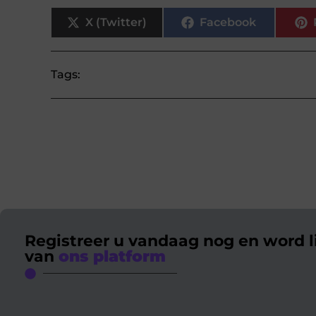
X (Twitter)
Facebook
Tags:
Registreer u vandaag nog en word l
van
ons platform