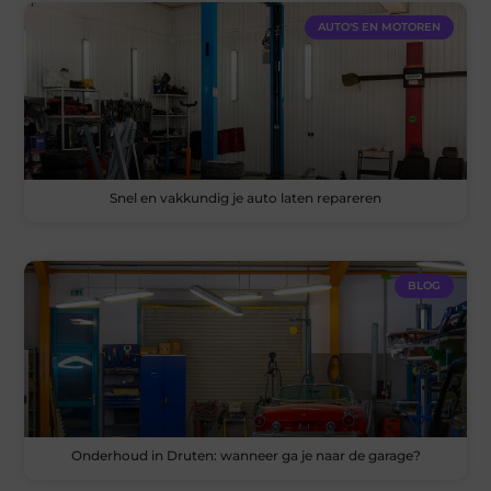
AUTO'S EN MOTOREN
Snel en vakkundig je auto laten repareren
BLOG
Onderhoud in Druten: wanneer ga je naar de garage?