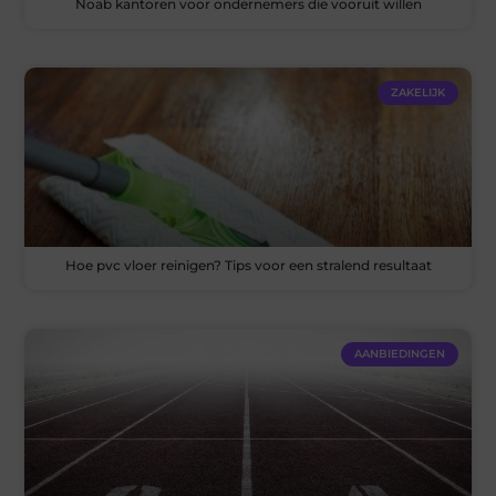
Noab kantoren voor ondernemers die vooruit willen
ZAKELIJK
Hoe pvc vloer reinigen? Tips voor een stralend resultaat
AANBIEDINGEN