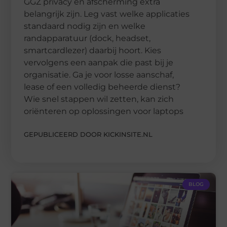
GGZ privacy en afscherming extra
belangrijk zijn. Leg vast welke applicaties
standaard nodig zijn en welke
randapparatuur (dock, headset,
smartcardlezer) daarbij hoort. Kies
vervolgens een aanpak die past bij je
organisatie. Ga je voor losse aanschaf,
lease of een volledig beheerde dienst?
Wie snel stappen wil zetten, kan zich
oriënteren op oplossingen voor laptops
GEPUBLICEERD DOOR KICKINSITE.NL
BLOG