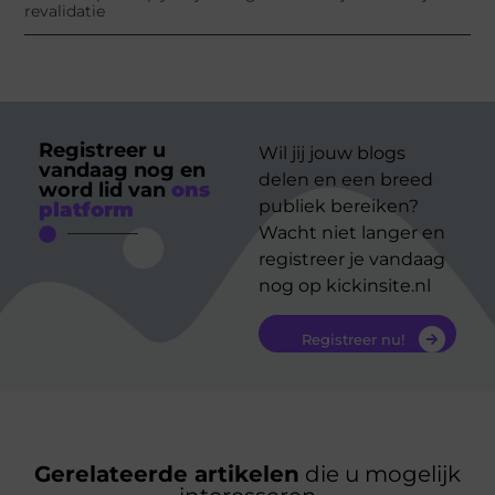
revalidatie
Registreer u
Wil jij jouw blogs
vandaag nog en
delen en een breed
word lid van
ons
publiek bereiken?
platform
Wacht niet langer en
registreer je vandaag
nog op kickinsite.nl
Registreer nu!
Gerelateerde artikelen
die u mogelijk