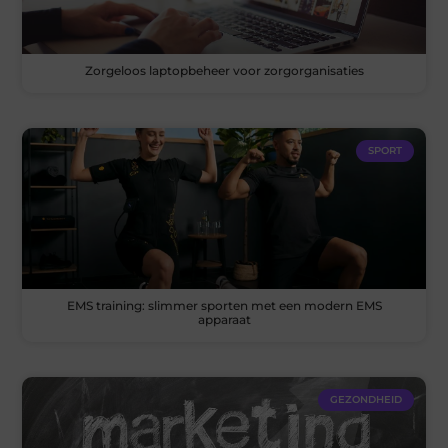
Zorgeloos laptopbeheer voor zorgorganisaties
SPORT
EMS training: slimmer sporten met een modern EMS
apparaat
GEZONDHEID