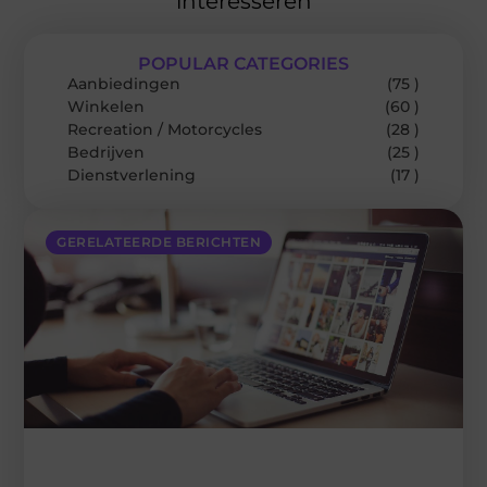
interesseren
POPULAR CATEGORIES
Aanbiedingen
(75 )
Winkelen
(60 )
Recreation / Motorcycles
(28 )
Bedrijven
(25 )
Dienstverlening
(17 )
GERELATEERDE BERICHTEN