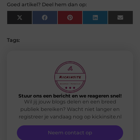
Goed artikel? Deel hem dan op:
X
Facebook
Pinterest
LinkedIn
Email
(Twitter)
Tags:
Stuur ons een bericht en we reageren snel!
Wil jij jouw blogs delen en een breed
publiek bereiken? Wacht niet langer en
registreer je vandaag nog op kickinsite.nl
Neem contact op