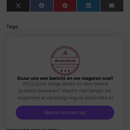
X
Facebook
Pinterest
LinkedIn
Email
(Twitter)
Tags:
Stuur ons een bericht en we reageren snel!
Wil jij jouw blogs delen en een breed
publiek bereiken? Wacht niet langer en
registreer je vandaag nog op kickinsite.nl
Neem contact op