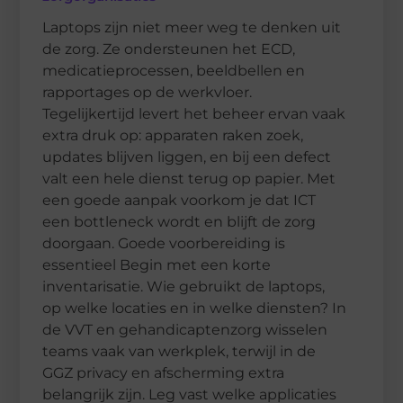
Laptops zijn niet meer weg te denken uit
de zorg. Ze ondersteunen het ECD,
medicatieprocessen, beeldbellen en
rapportages op de werkvloer.
Tegelijkertijd levert het beheer ervan vaak
extra druk op: apparaten raken zoek,
updates blijven liggen, en bij een defect
valt een hele dienst terug op papier. Met
een goede aanpak voorkom je dat ICT
een bottleneck wordt en blijft de zorg
doorgaan. Goede voorbereiding is
essentieel Begin met een korte
inventarisatie. Wie gebruikt de laptops,
op welke locaties en in welke diensten? In
de VVT en gehandicaptenzorg wisselen
teams vaak van werkplek, terwijl in de
GGZ privacy en afscherming extra
belangrijk zijn. Leg vast welke applicaties