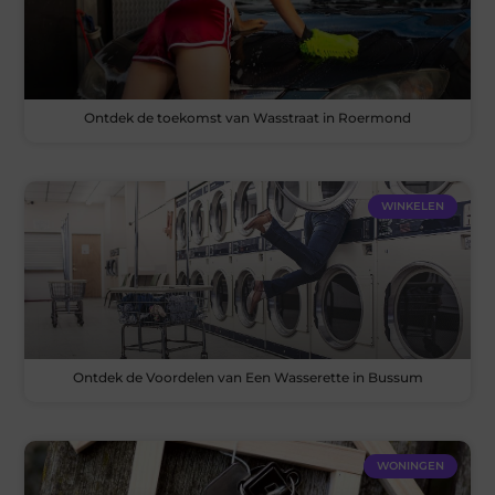
Ontdek de toekomst van Wasstraat in Roermond
WINKELEN
Ontdek de Voordelen van Een Wasserette in Bussum
WONINGEN