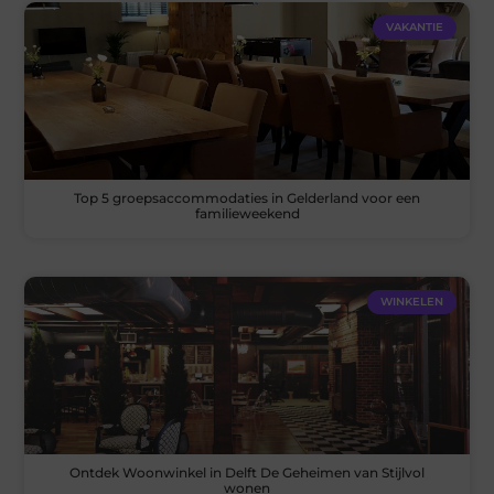
VAKANTIE
Top 5 groepsaccommodaties in Gelderland voor een
familieweekend
WINKELEN
Ontdek Woonwinkel in Delft De Geheimen van Stijlvol
wonen