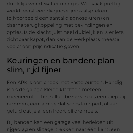
duidelijk wordt wat er nodig is. Wat vaak prettig
werkt: eerst een diagnosegrens afspreken
(bijvoorbeeld een aantal diagnose-uren) en
daarna terugkoppeling met bevindingen en
opties. Is de klacht juist heel duidelijk en is er iets
zichtbaar kapot, dan kan de werkplaats meestal
vooraf een prijsindicatie geven.
Keuringen en banden: plan
slim, rijd fijner
Een APK is een check met vaste punten. Handig
is als de garage kleine klachten meteen
meeneemt in hetzelfde bezoek, zoals een piep bij
remmen, een lampje dat soms knippert, of een
geluid dat je alleen hoort bij drempels.
Bij banden kan een garage veel herleiden uit
rijgedrag en slijtage: trekken naar één kant, een