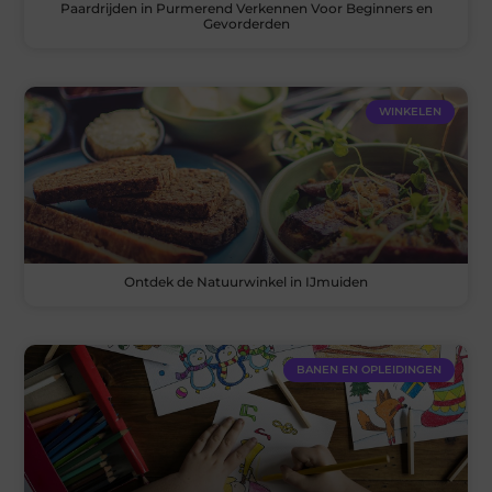
Paardrijden in Purmerend Verkennen Voor Beginners en
Gevorderden
WINKELEN
Ontdek de Natuurwinkel in IJmuiden
BANEN EN OPLEIDINGEN