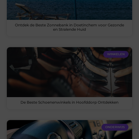
Ontdek de Beste Zonnebank in Doetinchem voor Gezonde
en Stralende Huid
WINKELEN
De Beste Schoenenwinkels in Hoofddorp Ontdekken
ONDERWIJS