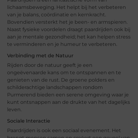
lichaamsbeweging. Het helpt bij het verbeteren
van je balans, coördinatie en kernkracht.
Bovendien versterkt het je been- en armspieren.
Naast fysieke voordelen draagt paardrijden ook bij
aan je mentale gezondheid; het kan helpen stress
te verminderen en je humeur te verbeteren.
Verbinding met de Natuur
Rijden door de natuur geeft je een
ongeëvenaarde kans om te ontspannen en te
genieten van de rust. De groene polders en
schilderachtige landschappen rondom
Purmerend bieden een serene omgeving waar je
kunt ontsnappen aan de drukte van het dagelijks
leven.
Sociale Interactie
Paardrijden is ook een sociaal evenement. Het
brengt mensen samen en creëert een gevoel van