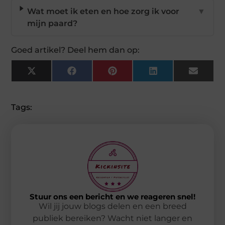
Wat moet ik eten en hoe zorg ik voor
▼
mijn paard?
Goed artikel? Deel hem dan op:
X
Facebook
Pinterest
LinkedIn
Email
(Twitter)
Tags:
Stuur ons een bericht en we reageren snel!
Wil jij jouw blogs delen en een breed
publiek bereiken? Wacht niet langer en