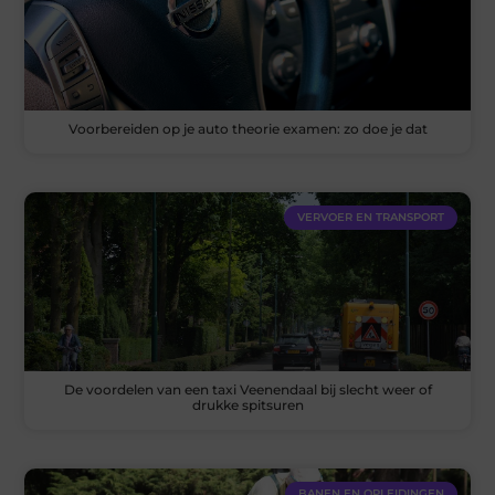
Voorbereiden op je auto theorie examen: zo doe je dat
VERVOER EN TRANSPORT
De voordelen van een taxi Veenendaal bij slecht weer of
drukke spitsuren
BANEN EN OPLEIDINGEN