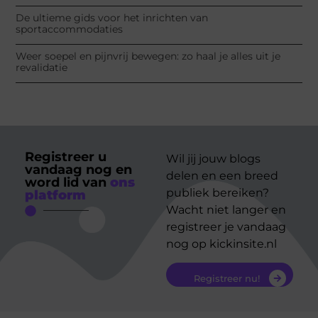
De ultieme gids voor het inrichten van
sportaccommodaties
Weer soepel en pijnvrij bewegen: zo haal je alles uit je
revalidatie
Registreer u
Wil jij jouw blogs
vandaag nog en
delen en een breed
word lid van
ons
publiek bereiken?
platform
Wacht niet langer en
registreer je vandaag
nog op kickinsite.nl
Registreer nu!