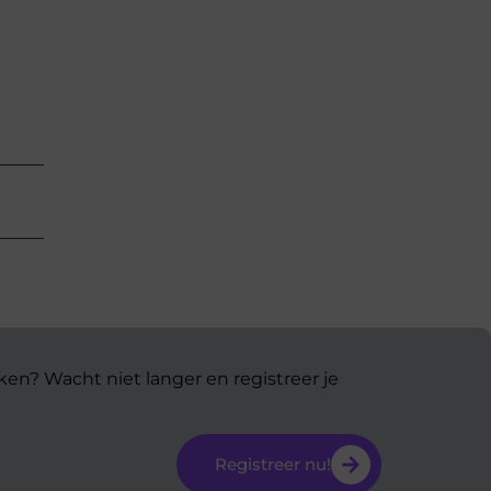
ken? Wacht niet langer en registreer je
Registreer nu!