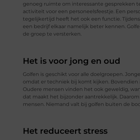
genoeg ruimte om interessante gesprekken te 
activiteit voor een personeelsfeestje. Een pers
tegelijkertijd heeft het ook een functie. Tijd
een bedrijf elkaar namelijk beter kennen. Golf
de groep te versterken.
Het is voor jong en oud
Golfen is geschikt voor alle doelgroepen. Jon
omdat er techniek bij komt kijken. Bovendien i
Oudere mensen vinden het ook geweldig, want g
dat maakt het bijzonder aantrekkelijk. Daarom
mensen. Niemand valt bij golfen buiten de boo
Het reduceert stress