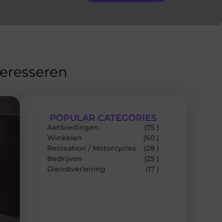
teresseren
POPULAR CATEGORIES
Aanbiedingen
(75 )
Winkelen
(60 )
Recreation / Motorcycles
(28 )
Bedrijven
(25 )
Dienstverlening
(17 )