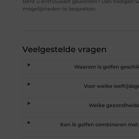
Bent u enthousiast geworden? Dan nodigen we 
mogelijkheden te bespreken.
Veelgestelde vragen
Waarom is golfen geschik
Voor welke leeftijdsg
Welke gezondheidsv
Kan ik golfen combineren met 