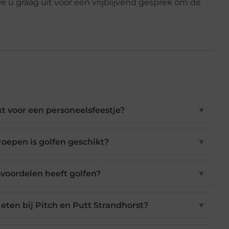
u graag uit voor een vrijblijvend gesprek om de
t voor een personeelsfeestje?
▼
roepen is golfen geschikt?
▼
oordelen heeft golfen?
▼
eten bij Pitch en Putt Strandhorst?
▼