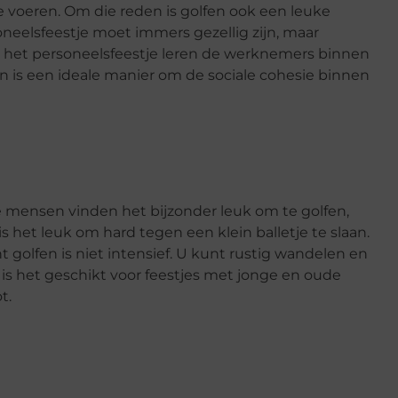
voeren. Om die reden is golfen ook een leuke
oneelsfeestje moet immers gezellig zijn, maar
ens het personeelsfeestje leren de werknemers binnen
en is een ideale manier om de sociale cohesie binnen
ge mensen vinden het bijzonder leuk om te golfen,
s het leuk om hard tegen een klein balletje te slaan.
olfen is niet intensief. U kunt rustig wandelen en
 is het geschikt voor feestjes met jonge en oude
t.