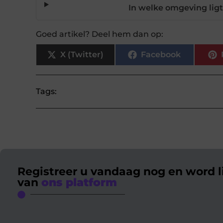
In welke omgeving ligt
Goed artikel? Deel hem dan op:
X (Twitter)
Facebook
Tags:
Registreer u vandaag nog en word l
van
ons platform