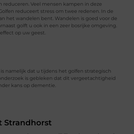
kan reduceren. Veel mensen kampen in deze
Golfen reduceert stress om twee redenen. In de
 aan het wandelen bent. Wandelen is goed voor de
aast golft u ook in een zeer bosrijke omgeving.
effect op uw geest.
 namelijk dat u tijdens het golfen strategisch
onderzoek is gebleken dat dit vergeetachtigheid
nder kans op dementie.
t Strandhorst