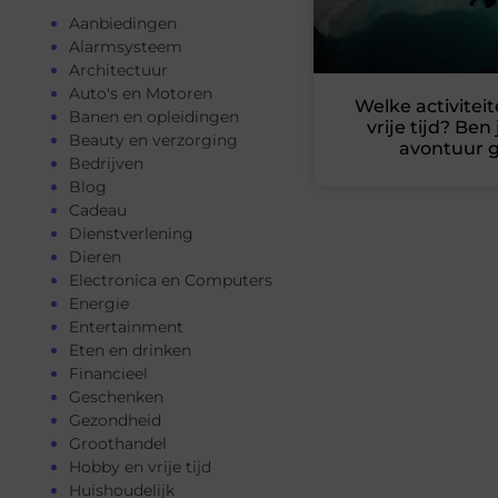
Aanbiedingen
Alarmsysteem
Architectuur
Auto's en Motoren
Welke activiteit
Banen en opleidingen
vrije tijd? Ben
Beauty en verzorging
avontuur 
Bedrijven
Blog
Cadeau
Dienstverlening
Dieren
Electronica en Computers
Energie
Entertainment
Eten en drinken
Financieel
Geschenken
Gezondheid
Groothandel
Hobby en vrije tijd
Huishoudelijk