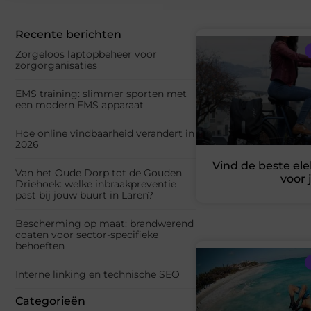
Recente berichten
Zorgeloos laptopbeheer voor
zorgorganisaties
EMS training: slimmer sporten met
een modern EMS apparaat
Hoe online vindbaarheid verandert in
2026
Vind de beste ele
Van het Oude Dorp tot de Gouden
voor 
Driehoek: welke inbraakpreventie
past bij jouw buurt in Laren?
Bescherming op maat: brandwerend
coaten voor sector-specifieke
behoeften
Interne linking en technische SEO
Categorieën