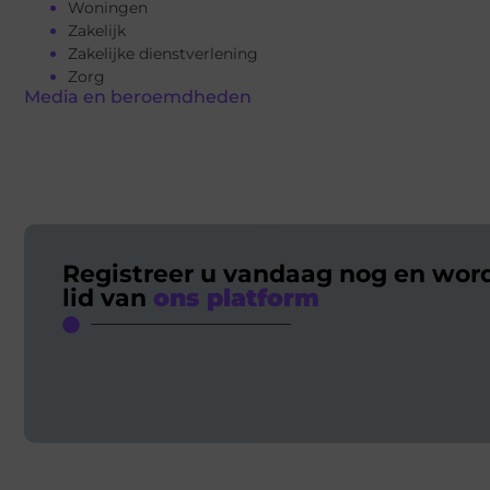
Woningen
Zakelijk
Zakelijke dienstverlening
Zorg
Media en beroemdheden
Registreer u vandaag nog en wor
lid van
ons platform