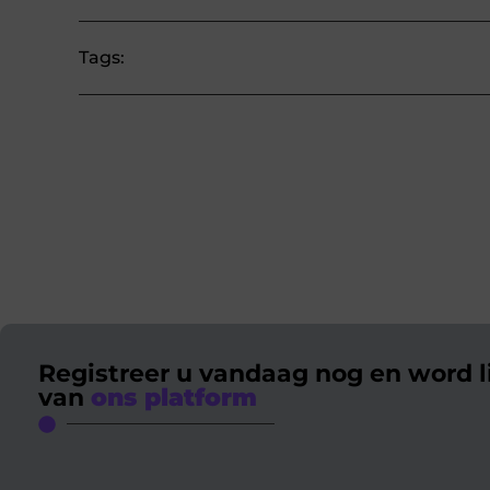
Tags:
Registreer u vandaag nog en word l
van
ons platform