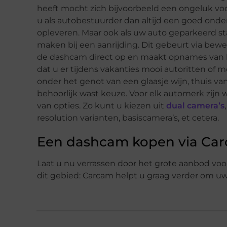
heeft mocht zich bijvoorbeeld een ongeluk vo
u als autobestuurder dan altijd een goed onder
opleveren. Maar ook als uw auto geparkeerd
maken bij een aanrijding. Dit gebeurt via bew
de dashcam direct op en maakt opnames van h
dat u er tijdens vakanties mooi autoritten o
onder het genot van een glaasje wijn, thuis van
behoorlijk wast keuze. Voor elk automerk zijn 
van opties. Zo kunt u kiezen uit
dual camera’s
resolution varianten, basiscamera’s, et cetera.
Een dashcam kopen via Car
Laat u nu verrassen door het grote aanbod voo
dit gebied: Carcam helpt u graag verder om u