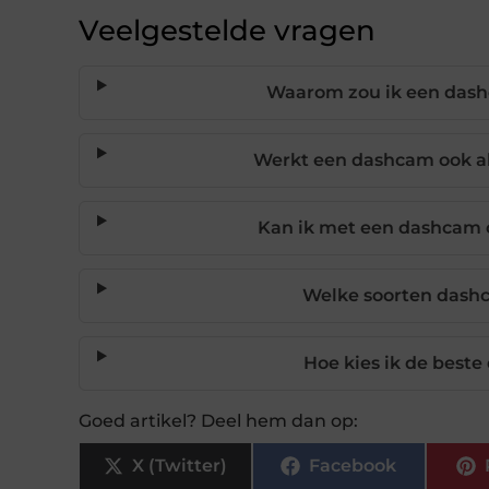
Veelgestelde vragen
Waarom zou ik een dashc
Werkt een dashcam ook al
Kan ik met een dashcam 
Welke soorten dashc
Hoe kies ik de best
Goed artikel? Deel hem dan op:
X (Twitter)
Facebook