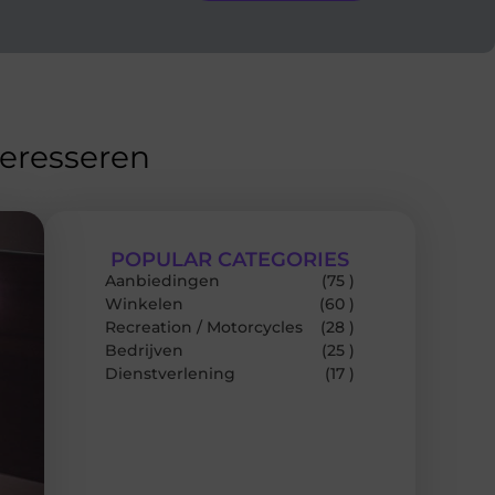
teresseren
POPULAR CATEGORIES
Aanbiedingen
(75 )
Winkelen
(60 )
Recreation / Motorcycles
(28 )
Bedrijven
(25 )
Dienstverlening
(17 )