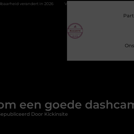
rt in 2026
Van het Oude Dorp tot de Gouden Driehoek: welke in
Part
Ons
om een goede dashcam
epubliceerd Door Kickinsite