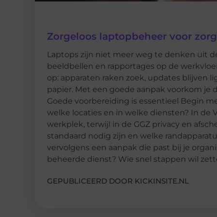
Zorgeloos laptopbeheer voor zorg
Laptops zijn niet meer weg te denken uit 
beeldbellen en rapportages op de werkvloer.
op: apparaten raken zoek, updates blijven li
papier. Met een goede aanpak voorkom je da
Goede voorbereiding is essentieel Begin met
welke locaties en in welke diensten? In d
werkplek, terwijl in de GGZ privacy en afsche
standaard nodig zijn en welke randapparatuu
vervolgens een aanpak die past bij je organis
beheerde dienst? Wie snel stappen wil zett
GEPUBLICEERD DOOR KICKINSITE.NL