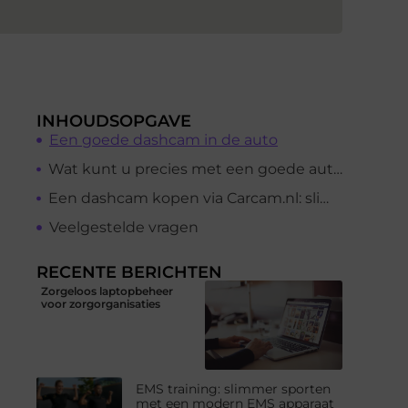
INHOUDSOPGAVE
Een goede dashcam in de auto
Wat kunt u precies met een goede autodashcam?
Een dashcam kopen via Carcam.nl: slimme keuze
Veelgestelde vragen
RECENTE BERICHTEN
Zorgeloos laptopbeheer
voor zorgorganisaties
EMS training: slimmer sporten
met een modern EMS apparaat