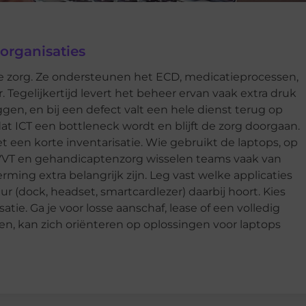
organisaties
de zorg. Ze ondersteunen het ECD, medicatieprocessen,
 Tegelijkertijd levert het beheer ervan vaak extra druk
ggen, en bij een defect valt een hele dienst terug op
t ICT een bottleneck wordt en blijft de zorg doorgaan.
 een korte inventarisatie. Wie gebruikt de laptops, op
e VVT en gehandicaptenzorg wisselen teams vaak van
rming extra belangrijk zijn. Leg vast welke applicaties
r (dock, headset, smartcardlezer) daarbij hoort. Kies
atie. Ga je voor losse aanschaf, lease of een volledig
en, kan zich oriënteren op oplossingen voor laptops