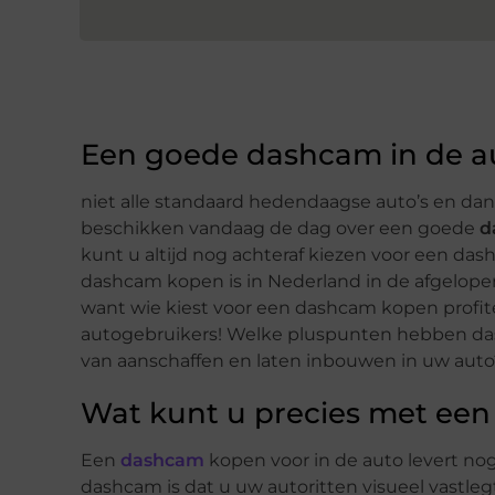
Een goede dashcam in de a
niet alle standaard hedendaagse auto’s en dan
beschikken vandaag de dag over een goede
d
kunt u altijd nog achteraf kiezen voor een da
dashcam kopen is in Nederland in de afgelopen
want wie kiest voor een dashcam kopen profi
autogebruikers! Welke pluspunten hebben das
van aanschaffen en laten inbouwen in uw auto
Wat kunt u precies met ee
Een
dashcam
kopen voor in de auto levert nog
dashcam is dat u uw autoritten visueel vastlegt