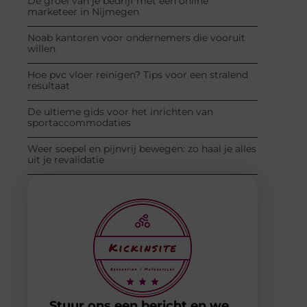
De groei van je bedrijf met een online
marketeer in Nijmegen
Noab kantoren voor ondernemers die vooruit
willen
Hoe pvc vloer reinigen? Tips voor een stralend
resultaat
De ultieme gids voor het inrichten van
sportaccommodaties
Weer soepel en pijnvrij bewegen: zo haal je alles
uit je revalidatie
Stuur ons een bericht en we