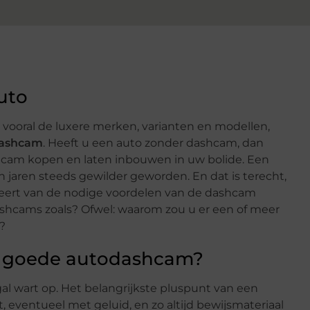
uto
 vooral de luxere merken, varianten en modellen,
ashcam
. Heeft u een auto zonder dashcam, dan
shcam kopen en laten inbouwen in uw bolide. Een
 jaren steeds gewilder geworden. En dat is terecht,
teert van de nodige voordelen van de dashcam
hcams zoals? Ofwel: waarom zou u er een of meer
?
n goede autodashcam?
al wart op. Het belangrijkste pluspunt van een
, eventueel met geluid, en zo altijd bewijsmateriaal