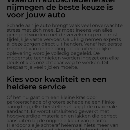
nijmegen de beste keuze is
voor jouw auto
Schade aan je auto brengt vaak veel onverwachte
stress met zich mee. Er moet ineens van alles
geregeld worden met de verzekering en je mist
tijdelijk je vaste vervoer. Gelukkig nemen experts
al deze zorgen direct uit handen. Vanaf het eerste
moment van de melding tot de uiteindelijke
oplevering word je volledig begeleid. De
modernste technieken worden ingezet om elke
deuk of kras onzichtbaar weg te werken. Dit
bespaart je veel tijd en moeite.
Kies voor kwaliteit en een
heldere service
Of het nu gaat om een kleine kras door
parkeerschade of grotere schade na een flinke
aanrijding, elke herstelbeurt krijgt de maximale
aandacht. Er wordt uitsluitend gewerkt met
hoogwaardige materialen en lakken die perfect
aansluiten bij de originele kleur van je auto.
Hierdoor zie je achteraf helemaal niets meer van
de eerdere beschadigingen en behoudt het