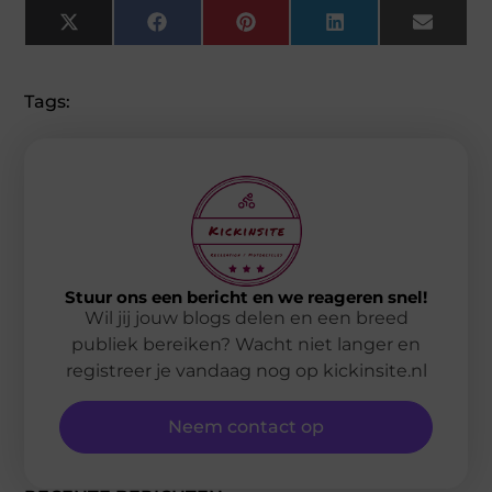
X
Facebook
Pinterest
LinkedIn
Email
(Twitter)
Tags:
Stuur ons een bericht en we reageren snel!
Wil jij jouw blogs delen en een breed
publiek bereiken? Wacht niet langer en
registreer je vandaag nog op kickinsite.nl
Neem contact op