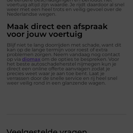
voertuig altijd zijn waarde. Je rijdt daardoor al snel
weer met een heel trots en veilig gevoel over de
Nederlandse wegen.
Maak direct een afspraak
voor jouw voertuig
Blijf niet te lang doorrijden met schade, want dit
kan op de lange termijn voor roest of extra
problemen zorgen. Neem vandaag nog contact
op via
diomax
om de opties te bespreken. Voor
het beste autoschadeherstel nijmegen kun je
direct een online offerte aanvragen zodat je
precies weet waar je aan toe bent. Laat je
verrassen door de snelle service en rij heel snel
weer veilig rond in een glanzende wagen.
Veelgestelde vragen