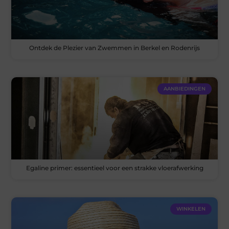
Ontdek de Plezier van Zwemmen in Berkel en Rodenrijs
AANBIEDINGEN
Egaline primer: essentieel voor een strakke vloerafwerking
WINKELEN