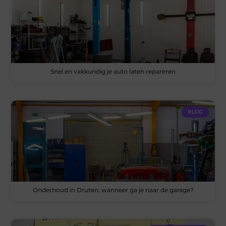
Snel en vakkundig je auto laten repareren
BLOG
Onderhoud in Druten: wanneer ga je naar de garage?