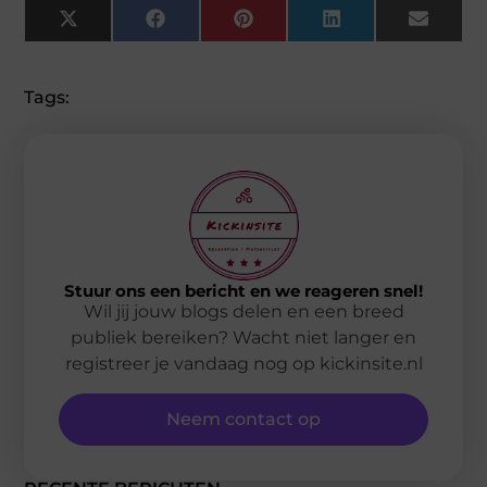
X
Facebook
Pinterest
LinkedIn
Email
(Twitter)
Tags:
Stuur ons een bericht en we reageren snel!
Wil jij jouw blogs delen en een breed
publiek bereiken? Wacht niet langer en
registreer je vandaag nog op kickinsite.nl
Neem contact op