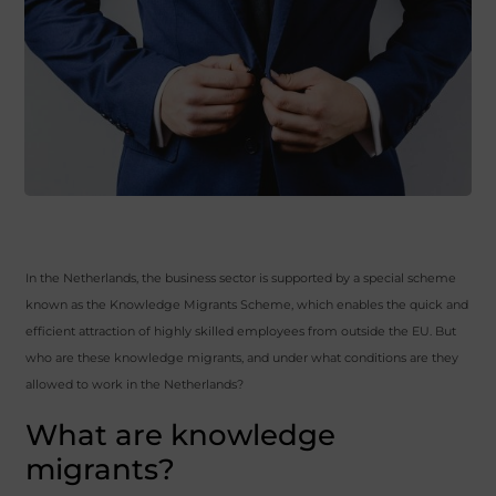
In the Netherlands, the business sector is supported by a special scheme
known as the Knowledge Migrants Scheme, which enables the quick and
efficient attraction of highly skilled employees from outside the EU. But
who are these knowledge migrants, and under what conditions are they
allowed to work in the Netherlands?
What are knowledge
migrants?