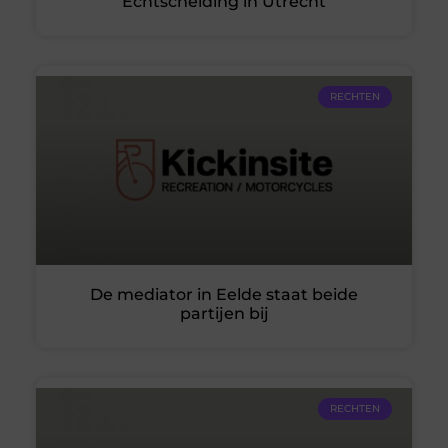
Echtscheiding in Utrecht
RECHTEN
De mediator in Eelde staat beide
partijen bij
RECHTEN