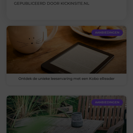
GEPUBLICEERD DOOR KICKINSITE.NL
AANBIEDINGEN
Ontdek de unieke leeservaring met een Kobo eReader
AANBIEDINGEN