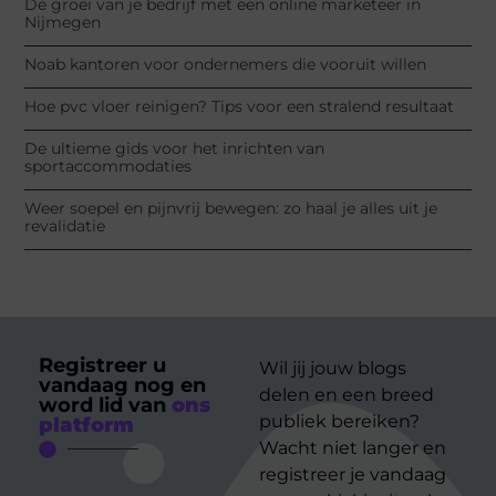
De groei van je bedrijf met een online marketeer in
Nijmegen
Noab kantoren voor ondernemers die vooruit willen
Hoe pvc vloer reinigen? Tips voor een stralend resultaat
De ultieme gids voor het inrichten van
sportaccommodaties
Weer soepel en pijnvrij bewegen: zo haal je alles uit je
revalidatie
Registreer u
Wil jij jouw blogs
vandaag nog en
delen en een breed
word lid van
ons
publiek bereiken?
platform
Wacht niet langer en
registreer je vandaag