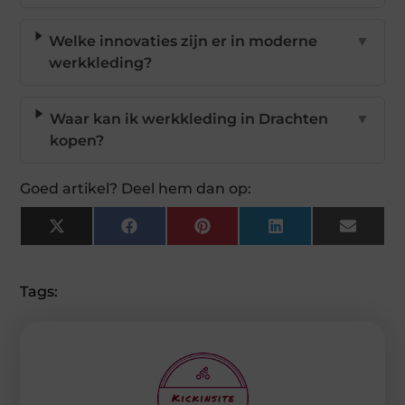
Welke innovaties zijn er in moderne
▼
werkkleding?
Waar kan ik werkkleding in Drachten
▼
kopen?
Goed artikel? Deel hem dan op:
X
Facebook
Pinterest
LinkedIn
Email
(Twitter)
Tags: