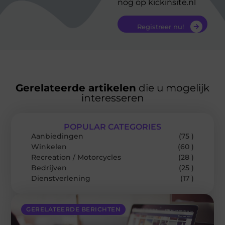
nog op kickinsite.nl
Registreer nu!
Gerelateerde artikelen
die u mogelijk
interesseren
POPULAR CATEGORIES
Aanbiedingen
(75 )
Winkelen
(60 )
Recreation / Motorcycles
(28 )
Bedrijven
(25 )
Dienstverlening
(17 )
GERELATEERDE BERICHTEN