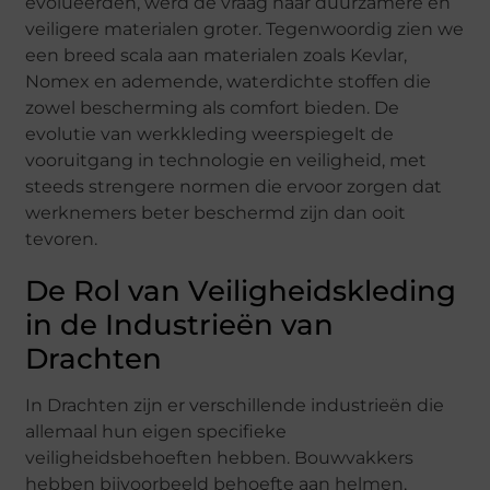
evolueerden, werd de vraag naar duurzamere en
veiligere materialen groter. Tegenwoordig zien we
een breed scala aan materialen zoals Kevlar,
Nomex en ademende, waterdichte stoffen die
zowel bescherming als comfort bieden. De
evolutie van werkkleding weerspiegelt de
vooruitgang in technologie en veiligheid, met
steeds strengere normen die ervoor zorgen dat
werknemers beter beschermd zijn dan ooit
tevoren.
De Rol van Veiligheidskleding
in de Industrieën van
Drachten
In Drachten zijn er verschillende industrieën die
allemaal hun eigen specifieke
veiligheidsbehoeften hebben. Bouwvakkers
hebben bijvoorbeeld behoefte aan helmen,