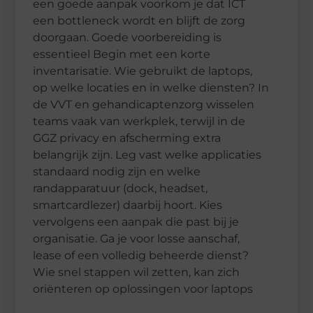
een goede aanpak voorkom je dat ICT
een bottleneck wordt en blijft de zorg
doorgaan. Goede voorbereiding is
essentieel Begin met een korte
inventarisatie. Wie gebruikt de laptops,
op welke locaties en in welke diensten? In
de VVT en gehandicaptenzorg wisselen
teams vaak van werkplek, terwijl in de
GGZ privacy en afscherming extra
belangrijk zijn. Leg vast welke applicaties
standaard nodig zijn en welke
randapparatuur (dock, headset,
smartcardlezer) daarbij hoort. Kies
vervolgens een aanpak die past bij je
organisatie. Ga je voor losse aanschaf,
lease of een volledig beheerde dienst?
Wie snel stappen wil zetten, kan zich
oriënteren op oplossingen voor laptops