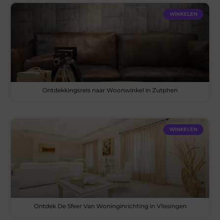
WINKELEN
Ontdekkingsreis naar Woonwinkel in Zutphen
WINKELEN
Ontdek De Sfeer Van Woninginrichting in Vlissingen