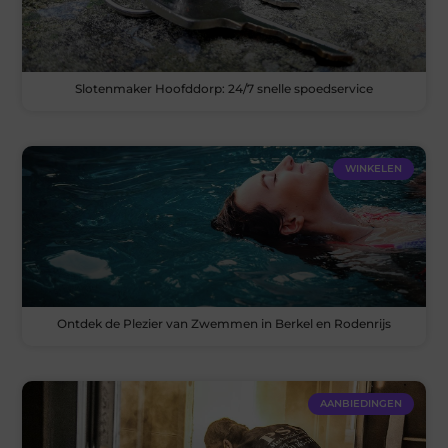
Slotenmaker Hoofddorp: 24/7 snelle spoedservice
WINKELEN
Ontdek de Plezier van Zwemmen in Berkel en Rodenrijs
AANBIEDINGEN