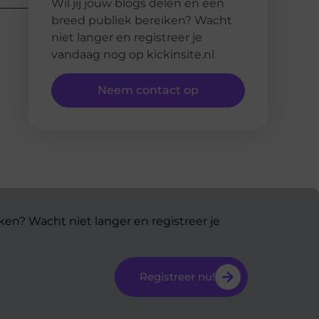
Wil jij jouw blogs delen en een
breed publiek bereiken? Wacht
niet langer en registreer je
vandaag nog op kickinsite.nl
Neem contact op
ken? Wacht niet langer en registreer je
Registreer nu!