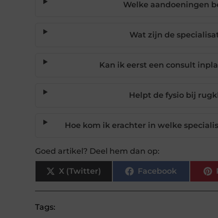
Welke aandoeningen be
Wat zijn de specialisa
Kan ik eerst een consult inp
Helpt de fysio bij ru
Hoe kom ik erachter in welke speciali
Goed artikel? Deel hem dan op:
X (Twitter)
Facebook
Tags: