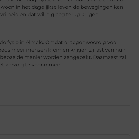
 gewoon in het dagelijkse leven de bewegingen kan
ijheid en dat wil je graag terug krijgen.
de fysio in Almelo. Omdat er tegenwoordig veel
eeds meer mensen krom en krijgen zij last van hun
 bepaalde manier worden aangepakt. Daarnaast zal
het vervolg te voorkomen.