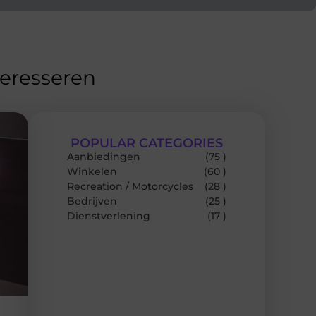
teresseren
POPULAR CATEGORIES
Aanbiedingen
(75 )
Winkelen
(60 )
Recreation / Motorcycles
(28 )
Bedrijven
(25 )
Dienstverlening
(17 )