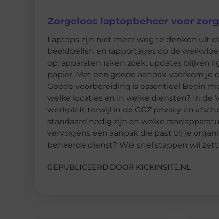
Zorgeloos laptopbeheer voor zorg
Laptops zijn niet meer weg te denken uit 
beeldbellen en rapportages op de werkvloer.
op: apparaten raken zoek, updates blijven li
papier. Met een goede aanpak voorkom je da
Goede voorbereiding is essentieel Begin met
welke locaties en in welke diensten? In d
werkplek, terwijl in de GGZ privacy en afsche
standaard nodig zijn en welke randapparatuu
vervolgens een aanpak die past bij je organis
beheerde dienst? Wie snel stappen wil zett
GEPUBLICEERD DOOR KICKINSITE.NL