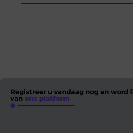
Registreer u vandaag nog en word l
van
ons platform