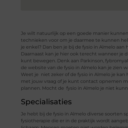
Je wilt natuurlijk op een goede manier kunn
technieken voor om je daarmee te kunnen helpen.
je enkel? Dan ben je bij de fysio in Almelo aan
Daarnaast kan je hier ook terecht wanneer je 
kunt bewegen. Denk aan Parkinson, fybromyalgie
de website van de fysio in Almelo kan je zien w
Weet je niet zeker of de fysio in Almelo je kan 
met jouw vraag of je kunt contact opnemen met
plannen. Mocht de fysio in Almelo je niet kunn
Specialisaties
Je hebt bij de fysio in Almelo diverse soorten 
fysiotherapie die er in de praktijk wordt aang
lichaam. Mensen moeten niet worden belemmerd