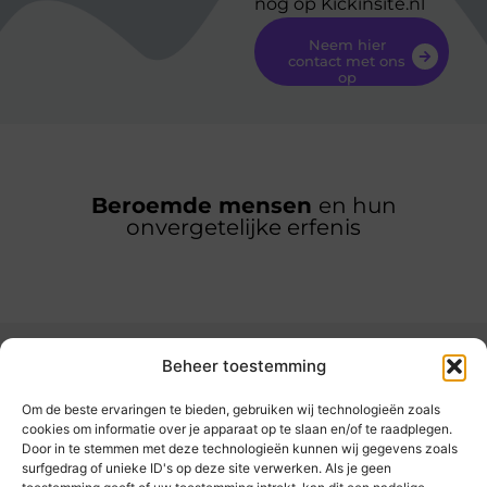
nog op Kickinsite.nl
Neem hier
contact met ons
op
Beroemde mensen
en hun
onvergetelijke erfenis
Beheer toestemming
Om de beste ervaringen te bieden, gebruiken wij technologieën zoals
cookies om informatie over je apparaat op te slaan en/of te raadplegen.
Door in te stemmen met deze technologieën kunnen wij gegevens zoals
kickinsite.nl – Echt, eerlijk, alles wat telt.
surfgedrag of unieke ID's op deze site verwerken. Als je geen