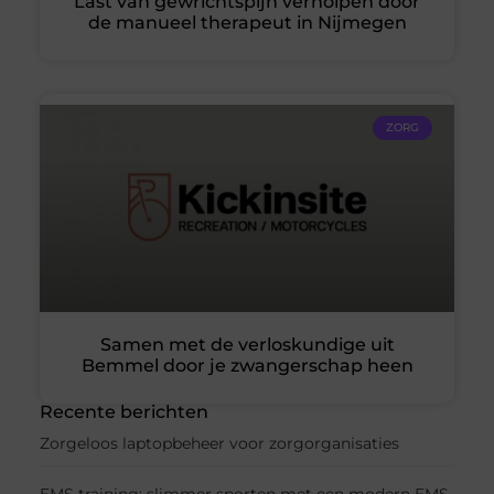
Last van gewrichtspijn verholpen door
de manueel therapeut in Nijmegen
ZORG
Samen met de verloskundige uit
Bemmel door je zwangerschap heen
Recente berichten
Zorgeloos laptopbeheer voor zorgorganisaties