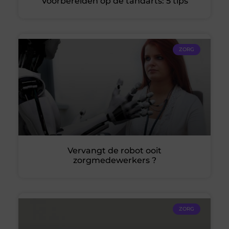
Voorbereiden op de tandarts: 5 tips
ZORG
Vervangt de robot ooit
zorgmedewerkers ?
ZORG