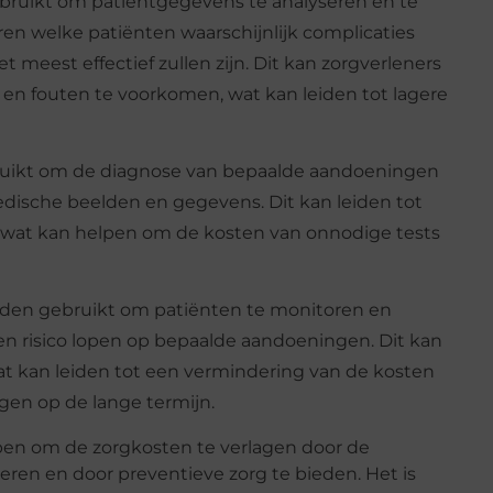
ruikt om patiëntgegevens te analyseren en te
eren welke patiënten waarschijnlijk complicaties
 meest effectief zullen zijn. Dit kan zorgverleners
en fouten te voorkomen, wat kan leiden tot lagere
ruikt om de diagnose van bepaalde aandoeningen
dische beelden en gegevens. Dit kan leiden tot
 wat kan helpen om de kosten van onnodige tests
en gebruikt om patiënten te monitoren en
ten risico lopen op bepaalde aandoeningen. Dit kan
at kan leiden tot een vermindering van de kosten
en op de lange termijn.
en om de zorgkosten te verlagen door de
eteren en door preventieve zorg te bieden. Het is