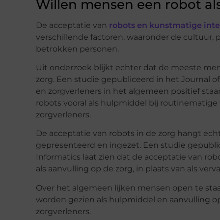
Willen mensen een robot als
De acceptatie van
robots en kunstmatige intel
verschillende factoren, waaronder de cultuur, 
betrokken personen.
Uit onderzoek blijkt echter dat de meeste me
zorg. Een studie gepubliceerd in het Journal o
en zorgverleners in het algemeen positief staa
robots vooral als hulpmiddel bij routinematige
zorgverleners.
De acceptatie van robots in de zorg hangt ech
gepresenteerd en ingezet. Een studie gepublice
Informatics laat zien dat de acceptatie van ro
als aanvulling op de zorg, in plaats van als ve
Over het algemeen lijken mensen open te staan
worden gezien als hulpmiddel en aanvulling op
zorgverleners.