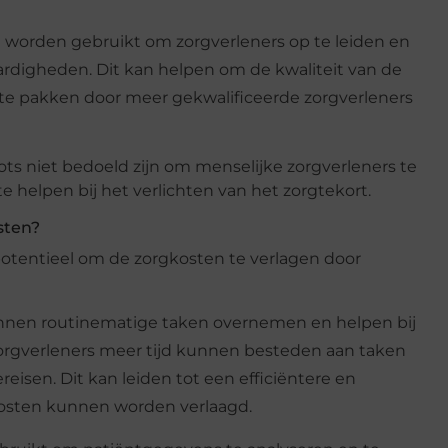
 worden gebruikt om zorgverleners op te leiden en
ardigheden. Dit kan helpen om de kwaliteit van de
 te pakken door meer gekwalificeerde zorgverleners
ots niet bedoeld zijn om menselijke zorgverleners te
helpen bij het verlichten van het zorgtekort.
sten?
otentieel om de zorgkosten te verlagen door
kunnen routinematige taken overnemen en helpen bij
orgverleners meer tijd kunnen besteden aan taken
eisen. Dit kan leiden tot een efficiëntere en
 kosten kunnen worden verlaagd.