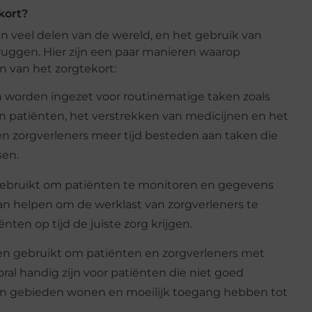
kort?
in veel delen van de wereld, en het gebruik van
ruggen. Hier zijn een paar manieren waarop
n van het zorgtekort:
 worden ingezet voor routinematige taken zoals
van patiënten, het verstrekken van medicijnen en het
en zorgverleners meer tijd besteden aan taken die
sen.
ebruikt om patiënten te monitoren en gegevens
an helpen om de werklast van zorgverleners te
ten op tijd de juiste zorg krijgen.
n gebruikt om patiënten en zorgverleners met
ral handig zijn voor patiënten die niet goed
n gebieden wonen en moeilijk toegang hebben tot