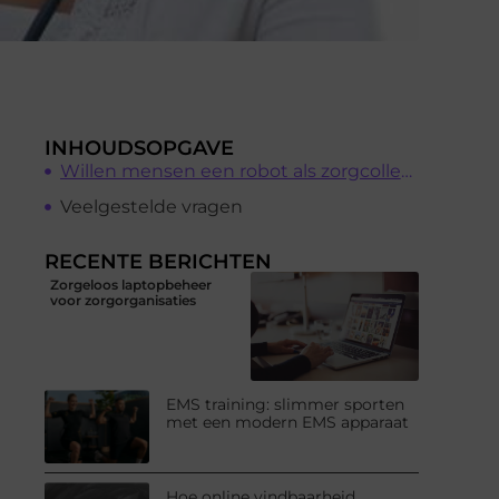
INHOUDSOPGAVE
Willen mensen een robot als zorgcollega ?
Veelgestelde vragen
RECENTE BERICHTEN
Zorgeloos laptopbeheer
voor zorgorganisaties
EMS training: slimmer sporten
met een modern EMS apparaat
Hoe online vindbaarheid