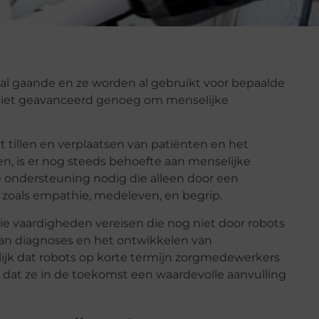
s al gaande en ze worden al gebruikt voor bepaalde
 niet geavanceerd genoeg om menselijke
t tillen en verplaatsen van patiënten en het
, is er nog steeds behoefte aan menselijke
 ondersteuning nodig die alleen door een
zoals empathie, medeleven, en begrip.
die vaardigheden vereisen die nog niet door robots
van diagnoses en het ontwikkelen van
ijk dat robots op korte termijn zorgmedewerkers
k dat ze in de toekomst een waardevolle aanvulling