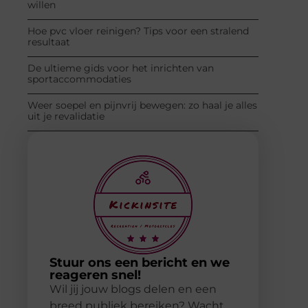
willen
Hoe pvc vloer reinigen? Tips voor een stralend
resultaat
De ultieme gids voor het inrichten van
sportaccommodaties
Weer soepel en pijnvrij bewegen: zo haal je alles
uit je revalidatie
Stuur ons een bericht en we
reageren snel!
Wil jij jouw blogs delen en een
breed publiek bereiken? Wacht