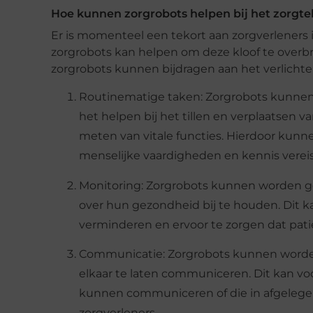
Hoe kunnen zorgrobots helpen bij het zorgte
Er is momenteel een tekort aan zorgverleners 
zorgrobots kan helpen om deze kloof te overb
zorgrobots kunnen bijdragen aan het verlichte
Routinematige taken: Zorgrobots kunnen
het helpen bij het tillen en verplaatsen 
meten van vitale functies. Hierdoor kunn
menselijke vaardigheden en kennis verei
Monitoring: Zorgrobots kunnen worden g
over hun gezondheid bij te houden. Dit k
verminderen en ervoor te zorgen dat patiën
Communicatie: Zorgrobots kunnen worde
elkaar te laten communiceren. Dit kan voo
kunnen communiceren of die in afgelege
zorgverleners.