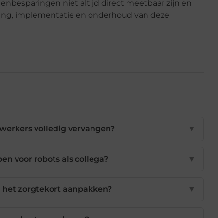
enbesparingen niet altijd direct meetbaar zijn en
eling, implementatie en onderhoud van deze
werkers volledig vervangen?
▼
en voor robots als collega?
▼
 het zorgtekort aanpakken?
▼