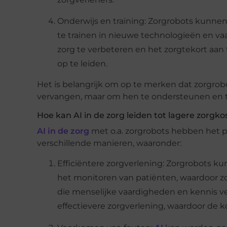
Onderwijs en training: Zorgrobots kunnen
te trainen in nieuwe technologieën en va
zorg te verbeteren en het zorgtekort aan
op te leiden.
Het is belangrijk om op te merken dat zorgrob
vervangen, maar om hen te ondersteunen en te 
Hoe kan AI in de zorg leiden tot lagere zorgko
AI in de zorg
met o.a. zorgrobots hebben het p
verschillende manieren, waaronder:
Efficiëntere zorgverlening: Zorgrobots 
het monitoren van patiënten, waardoor z
die menselijke vaardigheden en kennis ver
effectievere zorgverlening, waardoor de