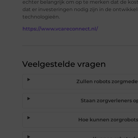
echter belangrijk om op te merken dat de kost
dat er investeringen nodig zijn in de ontwikk
technologieën.
https://www.vcareconnect.nl/
Veelgestelde vragen
Zullen robots zorgmede
Staan zorgverleners op
Hoe kunnen zorgrobots