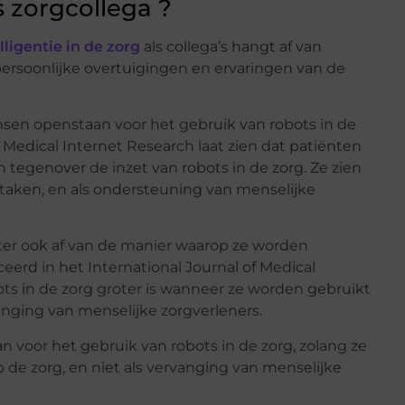
 zorgcollega ?
ligentie in de zorg
als collega’s hangt af van
persoonlijke overtuigingen en ervaringen van de
nsen openstaan voor het gebruik van robots in de
f Medical Internet Research laat zien dat patiënten
n tegenover de inzet van robots in de zorg. Ze zien
 taken, en als ondersteuning van menselijke
ter ook af van de manier waarop ze worden
erd in het International Journal of Medical
bots in de zorg groter is wanneer ze worden gebruikt
rvanging van menselijke zorgverleners.
 voor het gebruik van robots in de zorg, zolang ze
 de zorg, en niet als vervanging van menselijke