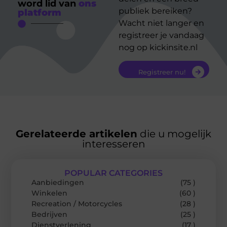
word lid van
ons
publiek bereiken?
platform
Wacht niet langer en
registreer je vandaag
nog op kickinsite.nl
Registreer nu!
Gerelateerde artikelen
die u mogelijk
interesseren
POPULAR CATEGORIES
Aanbiedingen
(75 )
Winkelen
(60 )
Recreation / Motorcycles
(28 )
Bedrijven
(25 )
Dienstverlening
(17 )