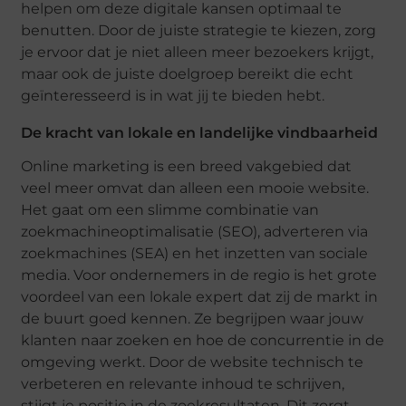
helpen om deze digitale kansen optimaal te
benutten. Door de juiste strategie te kiezen, zorg
je ervoor dat je niet alleen meer bezoekers krijgt,
maar ook de juiste doelgroep bereikt die echt
geïnteresseerd is in wat jij te bieden hebt.
De kracht van lokale en landelijke vindbaarheid
Online marketing is een breed vakgebied dat
veel meer omvat dan alleen een mooie website.
Het gaat om een slimme combinatie van
zoekmachineoptimalisatie (SEO), adverteren via
zoekmachines (SEA) en het inzetten van sociale
media. Voor ondernemers in de regio is het grote
voordeel van een lokale expert dat zij de markt in
de buurt goed kennen. Ze begrijpen waar jouw
klanten naar zoeken en hoe de concurrentie in de
omgeving werkt. Door de website technisch te
verbeteren en relevante inhoud te schrijven,
stijgt je positie in de zoekresultaten. Dit zorgt