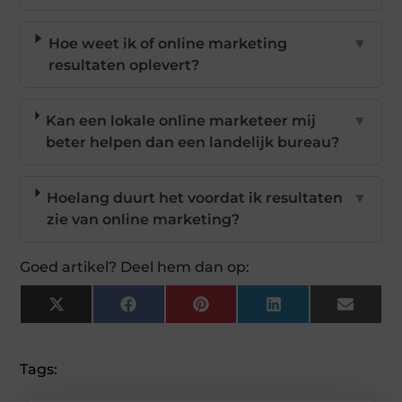
Hoe weet ik of online marketing
▼
resultaten oplevert?
Kan een lokale online marketeer mij
▼
beter helpen dan een landelijk bureau?
Hoelang duurt het voordat ik resultaten
▼
zie van online marketing?
Goed artikel? Deel hem dan op:
X
Facebook
Pinterest
LinkedIn
Email
(Twitter)
Tags: