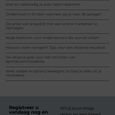
Snel en vakkundig je auto laten repareren
Onderhoud in Druten: wanneer ga je naar de garage?
De groei van je bedrijf met een online marketeer in
Nijmegen
Noab kantoren voor ondernemers die vooruit willen
Hoe pvc vloer reinigen? Tips voor een stralend resultaat
De ultieme gids voor het inrichten van
sportaccommodaties
Weer soepel en pijnvrij bewegen: zo haal je alles uit je
revalidatie
Registreer u
Wil jij jouw blogs
vandaag nog en
delen en een breed