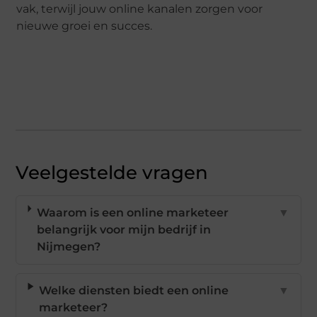
vak, terwijl jouw online kanalen zorgen voor
nieuwe groei en succes.
Veelgestelde vragen
Waarom is een online marketeer
▼
belangrijk voor mijn bedrijf in
Nijmegen?
Welke diensten biedt een online
▼
marketeer?