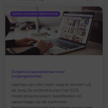
GERELATEERDE BERICHTEN
Zorgeloos laptopbeheer voor
zorgorganisaties
Laptops zijn niet meer weg te denken uit
de zorg. Ze ondersteunen het ECD,
medicatieprocessen, beeldbellen en
rapportages op de werkvloer.
Tegelijkertijd levert het beheer ervan vaak