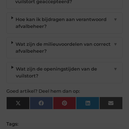
vuilstort geaccepteerd?
Hoe kan ik bijdragen aan verantwoord
▼
afvalbeheer?
Wat zijn de milieuvoordelen van correct
▼
afvalbeheer?
Wat zijn de openingstijden van de
▼
vuilstort?
Goed artikel? Deel hem dan op:
X
Facebook
Pinterest
LinkedIn
Email
(Twitter)
Tags: