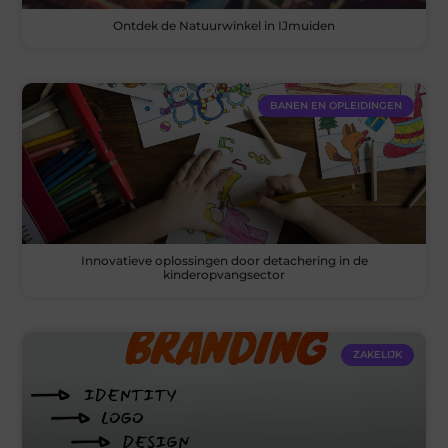
Ontdek de Natuurwinkel in IJmuiden
BANEN EN OPLEIDINGEN
Innovatieve oplossingen door detachering in de
kinderopvangsector
ZAKELIJK