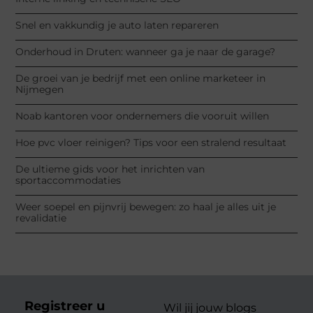
Snel en vakkundig je auto laten repareren
Onderhoud in Druten: wanneer ga je naar de garage?
De groei van je bedrijf met een online marketeer in
Nijmegen
Noab kantoren voor ondernemers die vooruit willen
Hoe pvc vloer reinigen? Tips voor een stralend resultaat
De ultieme gids voor het inrichten van
sportaccommodaties
Weer soepel en pijnvrij bewegen: zo haal je alles uit je
revalidatie
Registreer u
Wil jij jouw blogs