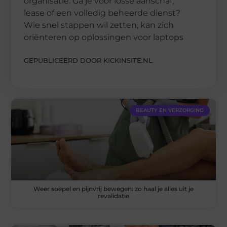
organisatie. Ga je voor losse aanschaf,
lease of een volledig beheerde dienst?
Wie snel stappen wil zetten, kan zich
oriënteren op oplossingen voor laptops
GEPUBLICEERD DOOR KICKINSITE.NL
BEAUTY EN VERZORGING
Weer soepel en pijnvrij bewegen: zo haal je alles uit je
revalidatie