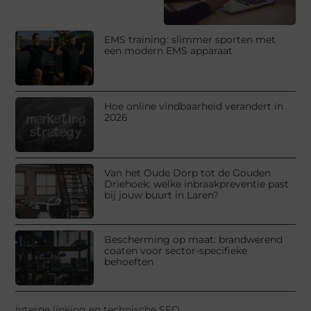
EMS training: slimmer sporten met
een modern EMS apparaat
Hoe online vindbaarheid verandert in
2026
Van het Oude Dorp tot de Gouden
Driehoek: welke inbraakpreventie past
bij jouw buurt in Laren?
Bescherming op maat: brandwerend
coaten voor sector-specifieke
behoeften
Interne linking en technische SEO