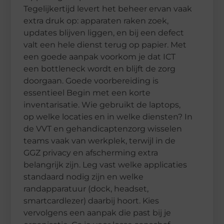
Tegelijkertijd levert het beheer ervan vaak
extra druk op: apparaten raken zoek,
updates blijven liggen, en bij een defect
valt een hele dienst terug op papier. Met
een goede aanpak voorkom je dat ICT
een bottleneck wordt en blijft de zorg
doorgaan. Goede voorbereiding is
essentieel Begin met een korte
inventarisatie. Wie gebruikt de laptops,
op welke locaties en in welke diensten? In
de VVT en gehandicaptenzorg wisselen
teams vaak van werkplek, terwijl in de
GGZ privacy en afscherming extra
belangrijk zijn. Leg vast welke applicaties
standaard nodig zijn en welke
randapparatuur (dock, headset,
smartcardlezer) daarbij hoort. Kies
vervolgens een aanpak die past bij je