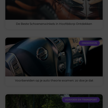
De Beste Schoenenwinkels in Hoofddorp Ontdekken
ONDERWIJS
Voorbereiden op je auto theorie examen: zo doe je dat
VERVOER EN TRANSPORT