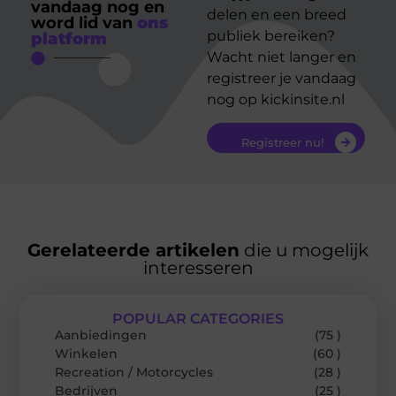
vandaag nog en
delen en een breed
word lid van
ons
publiek bereiken?
platform
Wacht niet langer en
registreer je vandaag
nog op kickinsite.nl
Registreer nu!
Gerelateerde artikelen
die u mogelijk
interesseren
POPULAR CATEGORIES
Aanbiedingen
(75 )
Winkelen
(60 )
Recreation / Motorcycles
(28 )
Bedrijven
(25 )