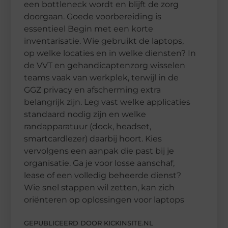
een bottleneck wordt en blijft de zorg
doorgaan. Goede voorbereiding is
essentieel Begin met een korte
inventarisatie. Wie gebruikt de laptops,
op welke locaties en in welke diensten? In
de VVT en gehandicaptenzorg wisselen
teams vaak van werkplek, terwijl in de
GGZ privacy en afscherming extra
belangrijk zijn. Leg vast welke applicaties
standaard nodig zijn en welke
randapparatuur (dock, headset,
smartcardlezer) daarbij hoort. Kies
vervolgens een aanpak die past bij je
organisatie. Ga je voor losse aanschaf,
lease of een volledig beheerde dienst?
Wie snel stappen wil zetten, kan zich
oriënteren op oplossingen voor laptops
GEPUBLICEERD DOOR KICKINSITE.NL