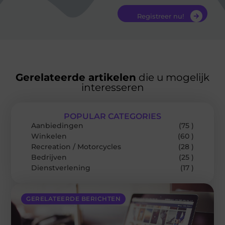
Registreer nu!
Gerelateerde artikelen
die u mogelijk
interesseren
POPULAR CATEGORIES
Aanbiedingen
(75 )
Winkelen
(60 )
Recreation / Motorcycles
(28 )
Bedrijven
(25 )
Dienstverlening
(17 )
GERELATEERDE BERICHTEN