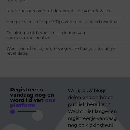
Noab kantoren voor ondernemers die vooruit willen
Hoe pvc vloer reinigen? Tips voor een stralend resultaat
De ultieme gids voor het inrichten van
sportaccommodaties
Weer soepel en pijnvrij bewegen: zo haal je alles uit je
revalidatie
Registreer u
Wil jij jouw blogs
vandaag nog en
delen en een breed
word lid van
ons
publiek bereiken?
platform
Wacht niet langer en
registreer je vandaag
nog op kickinsite.nl