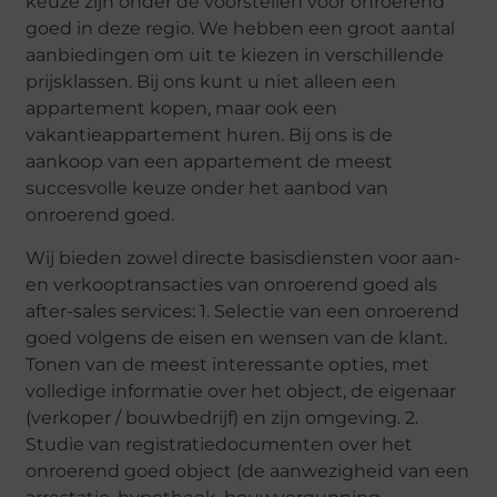
keuze zijn onder de voorstellen voor onroerend
goed in deze regio. We hebben een groot aantal
aanbiedingen om uit te kiezen in verschillende
prijsklassen. Bij ons kunt u niet alleen een
appartement kopen, maar ook een
vakantieappartement huren. Bij ons is de
aankoop van een appartement de meest
succesvolle keuze onder het aanbod van
onroerend goed.
Wij bieden zowel directe basisdiensten voor aan-
en verkooptransacties van onroerend goed als
after-sales services: 1. Selectie van een onroerend
goed volgens de eisen en wensen van de klant.
Tonen van de meest interessante opties, met
volledige informatie over het object, de eigenaar
(verkoper / bouwbedrijf) en zijn omgeving. 2.
Studie van registratiedocumenten over het
onroerend goed object (de aanwezigheid van een