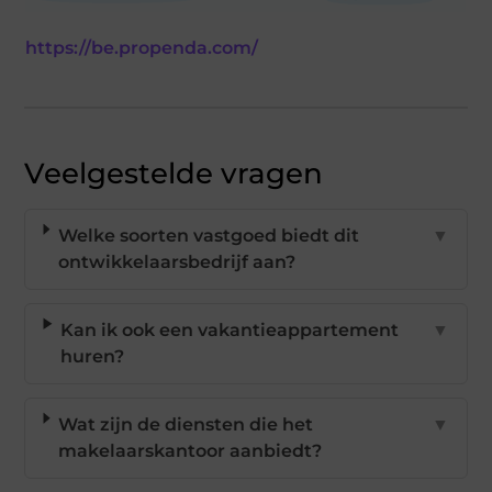
https://be.propenda.com/
Veelgestelde vragen
Welke soorten vastgoed biedt dit
▼
ontwikkelaarsbedrijf aan?
Kan ik ook een vakantieappartement
▼
huren?
Wat zijn de diensten die het
▼
makelaarskantoor aanbiedt?