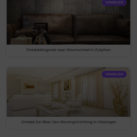
WINKELEN
Ontdekkingsreis naar Woonwinkel in Zutphen
WINKELEN
Ontdek De Sfeer Van Woninginrichting in Vlissingen