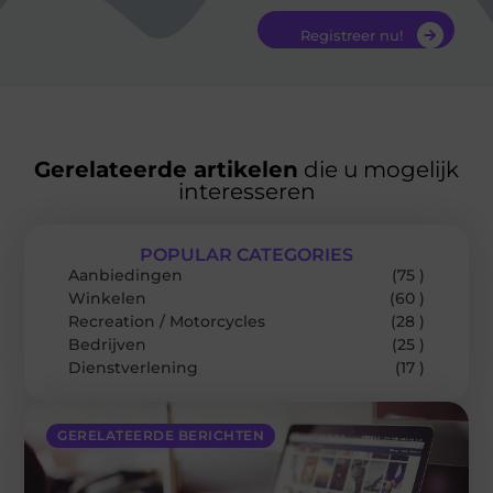
Registreer nu!
Gerelateerde artikelen
die u mogelijk
interesseren
POPULAR CATEGORIES
Aanbiedingen
(75 )
Winkelen
(60 )
Recreation / Motorcycles
(28 )
Bedrijven
(25 )
Dienstverlening
(17 )
GERELATEERDE BERICHTEN