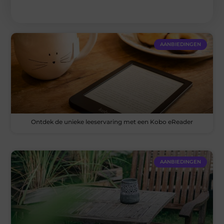
AANBIEDINGEN
Ontdek de unieke leeservaring met een Kobo eReader
AANBIEDINGEN