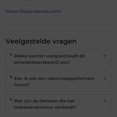
https://be.propenda.com/
Veelgestelde vragen
Welke soorten vastgoed biedt dit
▼
ontwikkelaarsbedrijf aan?
Kan ik ook een vakantieappartement
▼
huren?
Wat zijn de diensten die het
▼
makelaarskantoor aanbiedt?