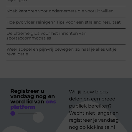
Noab kantoren voor ondernemers die vooruit willen
Hoe pvc vloer reinigen? Tips voor een stralend resultaat
De ultieme gids voor het inrichten van
sportaccommodaties
Weer soepel en pijnvrij bewegen: zo haal je alles uit je
revalidatie
Registreer u
Wil jij jouw blogs
vandaag nog en
delen en een breed
word lid van
ons
publiek bereiken?
platform
Wacht niet langer en
registreer je vandaag
nog op kickinsite.nl