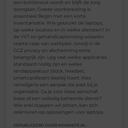
een bottleneck wordt en blijft de zorg
doorgaan. Goede voorbereiding is
essentieel Begin met een korte
inventarisatie. Wie gebruikt de laptops,
op welke locaties en in welke diensten? In
de VVT en gehandicaptenzorg wisselen
teams vaak van werkplek, terwijl in de
GGZ privacy en afscherming extra
belangrijk zijn. Leg vast welke applicaties
standaard nodig zijn en welke
randapparatuur (dock, headset,
smartcardlezer) daarbij hoort. Kies
vervolgens een aanpak die past bij je
organisatie. Ga je voor losse aanschaf,
lease of een volledig beheerde dienst?
Wie snel stappen wil zetten, kan zich
oriënteren op oplossingen voor laptops
GEPUBLICEERD DOOR KICKINSITE.NL