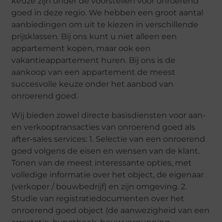
keuze zijn onder de voorstellen voor onroerend
goed in deze regio. We hebben een groot aantal
aanbiedingen om uit te kiezen in verschillende
prijsklassen. Bij ons kunt u niet alleen een
appartement kopen, maar ook een
vakantieappartement huren. Bij ons is de
aankoop van een appartement de meest
succesvolle keuze onder het aanbod van
onroerend goed.
Wij bieden zowel directe basisdiensten voor aan-
en verkooptransacties van onroerend goed als
after-sales services: 1. Selectie van een onroerend
goed volgens de eisen en wensen van de klant.
Tonen van de meest interessante opties, met
volledige informatie over het object, de eigenaar
(verkoper / bouwbedrijf) en zijn omgeving. 2.
Studie van registratiedocumenten over het
onroerend goed object (de aanwezigheid van een