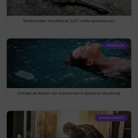
Slotenmaker Hoofddorp: 24/7 snelle spoedservice
WINKELEN
Ontdek de Plezier van Zwemmen in Berkel en Rodenrijs
AANBIEDINGEN