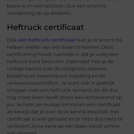
bouw je in veel sectoren dus een enorme
voorsprong op op anderen.
Heftruck certificaat
Ook
een heftruck certificaat
kan je er enorm bij
helpen sneller aan een baan te komen. Deze
certificering houdt namelijk in dat je veilig een
heftruck kunt besturen. Daarnaast heb je de
nodige kennis over de veiligheid, arbowet,
belading en zwaartepunt-bepaling en de
verkeersvoorschriften. Je kunt ook in praktijk
omgaan met een heftruck. Iemand die dit dus
nog moet leren heeft direct een achterstand op
jou. Je hebt de nodige kennis en een certificaat
als bewijs dat je over deze kennis beschikt. Het
certificaat is snel gehaald en je hebt dus niets te
verliezen! Jouw kans op een baan wordt echter
wel vergroot.