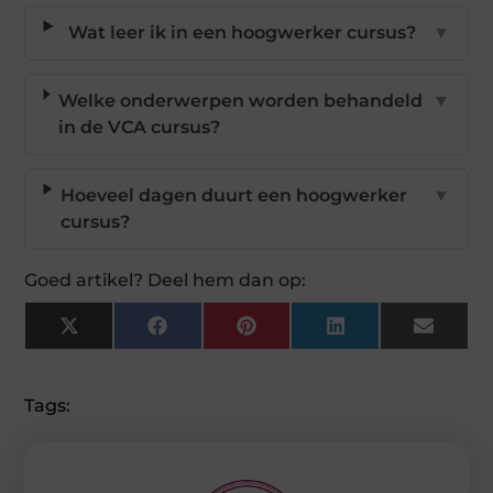
Wat leer ik in een hoogwerker cursus?
▼
Welke onderwerpen worden behandeld
▼
in de VCA cursus?
Hoeveel dagen duurt een hoogwerker
▼
cursus?
Goed artikel? Deel hem dan op:
X
Facebook
Pinterest
LinkedIn
Email
(Twitter)
Tags: