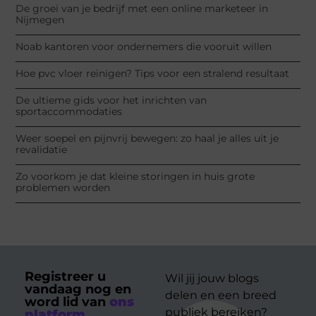
De groei van je bedrijf met een online marketeer in
Nijmegen
Noab kantoren voor ondernemers die vooruit willen
Hoe pvc vloer reinigen? Tips voor een stralend resultaat
De ultieme gids voor het inrichten van
sportaccommodaties
Weer soepel en pijnvrij bewegen: zo haal je alles uit je
revalidatie
Zo voorkom je dat kleine storingen in huis grote
problemen worden
Registreer u
Wil jij jouw blogs
vandaag nog en
delen en een breed
word lid van
ons
publiek bereiken?
platform