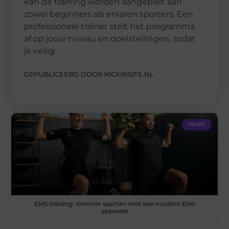
kan de training worden aangepast aan
zowel beginners als ervaren sporters. Een
professionele trainer stelt het programma
af op jouw niveau en doelstellingen, zodat
je veilig
GEPUBLICEERD DOOR KICKINSITE.NL
SPORT
EMS training: slimmer sporten met een modern EMS
apparaat