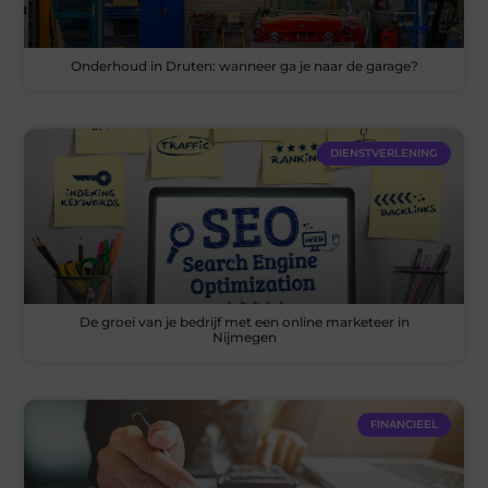
Onderhoud in Druten: wanneer ga je naar de garage?
DIENSTVERLENING
De groei van je bedrijf met een online marketeer in
Nijmegen
FINANCIEEL