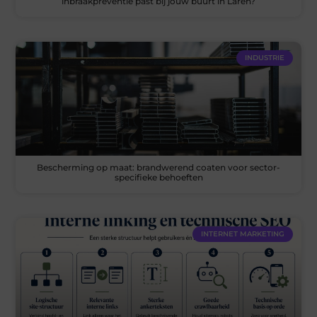
inbraakpreventie past bij jouw buurt in Laren?
INDUSTRIE
Bescherming op maat: brandwerend coaten voor sector-
specifieke behoeften
INTERNET MARKETING