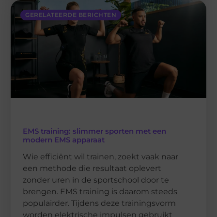
GERELATEERDE BERICHTEN
EMS training: slimmer sporten met een
modern EMS apparaat
Wie efficiënt wil trainen, zoekt vaak naar
een methode die resultaat oplevert
zonder uren in de sportschool door te
brengen. EMS training is daarom steeds
populairder. Tijdens deze trainingsvorm
worden elektrische impulsen gebruikt