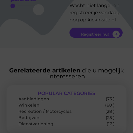
Wacht niet langer en
registreer je vandaag
nog op kickinsite.nl
Registreer nu!
Gerelateerde artikelen
die u mogelijk
interesseren
POPULAR CATEGORIES
Aanbiedingen
(75 )
Winkelen
(60 )
Recreation / Motorcycles
(28 )
Bedrijven
(25 )
Dienstverlening
(17 )