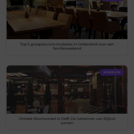
Top 5 groepsaccommodaties in Gelderland voor een
familieweekend
WINKELEN
Ontdek Woonwinkel in Delft De Geheimen van Stijlvol
wonen