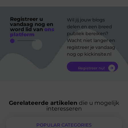
Registreer u
Wil jij jouw blogs
vandaag nog en
delen en een breed
word lid van
ons
publiek bereiken?
platform
Wacht niet langer en
registreer je vandaag
nog op kickinsite.nl
Registreer nu!
Gerelateerde artikelen
die u mogelijk
interesseren
POPULAR CATEGORIES