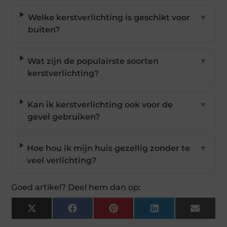
Welke kerstverlichting is geschikt voor
▼
buiten?
Wat zijn de populairste soorten
▼
kerstverlichting?
Kan ik kerstverlichting ook voor de
▼
gevel gebruiken?
Hoe hou ik mijn huis gezellig zonder te
▼
veel verlichting?
Goed artikel? Deel hem dan op:
X
Facebook
Pinterest
LinkedIn
Email
(Twitter)