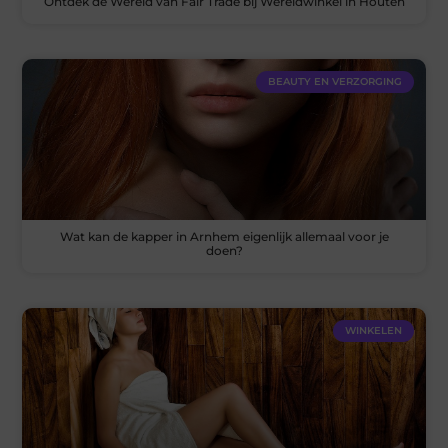
Ontdek de Wereld van Fair Trade bij Wereldwinkel in Houten
BEAUTY EN VERZORGING
Wat kan de kapper in Arnhem eigenlijk allemaal voor je
doen?
WINKELEN