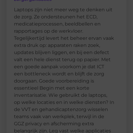
Laptops zijn niet meer weg te denken uit
de zorg. Ze ondersteunen het ECD,
medicatieprocessen, beeldbellen en
rapportages op de werkvloer.
Tegelijkertijd levert het beheer ervan vaak
extra druk op: apparaten raken zoek,
updates blijven liggen, en bij een defect
valt een hele dienst terug op papier. Met
een goede aanpak voorkom je dat ICT
een bottleneck wordt en blijft de zorg
doorgaan. Goede voorbereiding is
essentieel Begin met een korte
inventarisatie. Wie gebruikt de laptops,
op welke locaties en in welke diensten? In
de VVT en gehandicaptenzorg wisselen
teams vaak van werkplek, terwijl in de
GGZ privacy en afscherming extra
belangrijk zijn. Leg vast welke applicaties