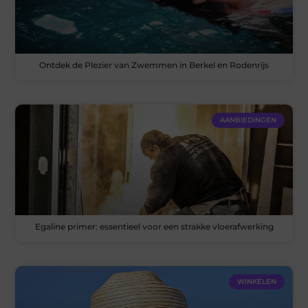
Ontdek de Plezier van Zwemmen in Berkel en Rodenrijs
AANBIEDINGEN
Egaline primer: essentieel voor een strakke vloerafwerking
WINKELEN