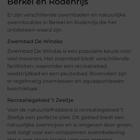
Berkel en Rodenrijs
Er zijn verschillende zwembaden en natuurlijke
zwemlocaties in Berkel en Rodenrijs die het
ontdekken waard zijn.
Zwembad De Windas
Zwembad De Windas is een populaire keuze voor
veel inwoners. Het zwembad biedt verschillende
faciliteiten, waaronder een recreatiebad,
wedstrijdbad en een peuterbad. Bovendien zijn
er regelmatig zwemlessen en aquasportlessen
beschikbaar.
Recreatiegebied ’t Zeeltje
Voor de natuurliefhebbers is recreatiegebied ’t
Zeeltje een perfecte plek. Dit gebied biedt een
natuurlijke zwemvijver en is omgeven door groen,
wat zorgt voor een ontspannen zwembeleving.
Het is een ideale locatie voor een zomerse