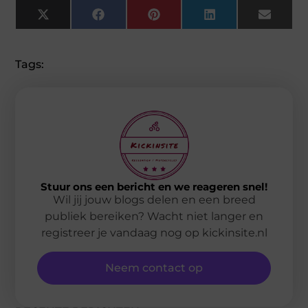
X
Facebook
Pinterest
LinkedIn
Email
(Twitter)
Tags:
Stuur ons een bericht en we reageren snel!
Wil jij jouw blogs delen en een breed
publiek bereiken? Wacht niet langer en
registreer je vandaag nog op kickinsite.nl
Neem contact op