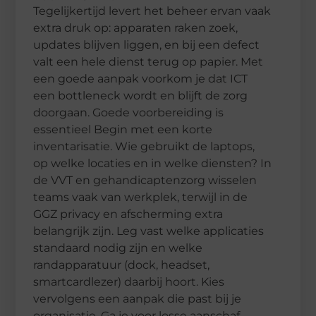
Tegelijkertijd levert het beheer ervan vaak
extra druk op: apparaten raken zoek,
updates blijven liggen, en bij een defect
valt een hele dienst terug op papier. Met
een goede aanpak voorkom je dat ICT
een bottleneck wordt en blijft de zorg
doorgaan. Goede voorbereiding is
essentieel Begin met een korte
inventarisatie. Wie gebruikt de laptops,
op welke locaties en in welke diensten? In
de VVT en gehandicaptenzorg wisselen
teams vaak van werkplek, terwijl in de
GGZ privacy en afscherming extra
belangrijk zijn. Leg vast welke applicaties
standaard nodig zijn en welke
randapparatuur (dock, headset,
smartcardlezer) daarbij hoort. Kies
vervolgens een aanpak die past bij je
organisatie. Ga je voor losse aanschaf,