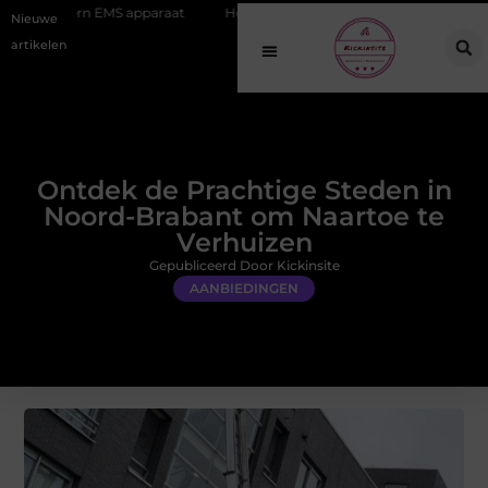
S apparaat
Hoe online vindbaarheid verandert in 2026
Van het O
Nieuwe
artikelen
Ontdek de Prachtige Steden in
Noord-Brabant om Naartoe te
Verhuizen
Gepubliceerd Door Kickinsite
AANBIEDINGEN