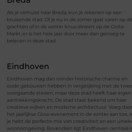
Breda
Als je verhuist naar Breda, kun je rekenen op een
bruisende stad. Of je nu in de zomer gaat varen op d
grachten of in de winter knus dineert op de Grote
Markt, er is het hele jaar door meer dan genoeg te
beleven in deze stad.
Eindhoven
Eindhoven mag dan minder historische charme en
oude gebouwen hebben in vergelijking met de twe
voorgaande steden, maar deze stad heeft haar eigen
aantrekkingskracht. De stad staat bekend om haar
creatieve wijken en moderne architectuur. Voeg daa
het jaarlijkse
Glow
-evenement in de winter aan toe, 
je hebt de perfecte mix van creativiteit en een uniek
woonomgeving. Bovendien ligt Eindhoven centraal i