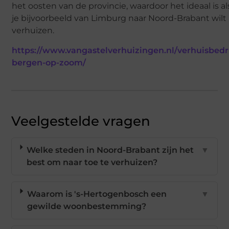
het oosten van de provincie, waardoor het ideaal is al
je bijvoorbeeld van Limburg naar Noord-Brabant wilt
verhuizen.
https://www.vangastelverhuizingen.nl/verhuisbedri
bergen-op-zoom/
Veelgestelde vragen
Welke steden in Noord-Brabant zijn het
▼
best om naar toe te verhuizen?
Waarom is 's-Hertogenbosch een
▼
gewilde woonbestemming?