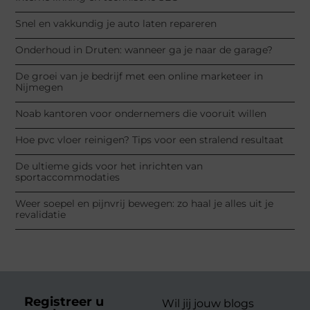
Snel en vakkundig je auto laten repareren
Onderhoud in Druten: wanneer ga je naar de garage?
De groei van je bedrijf met een online marketeer in
Nijmegen
Noab kantoren voor ondernemers die vooruit willen
Hoe pvc vloer reinigen? Tips voor een stralend resultaat
De ultieme gids voor het inrichten van
sportaccommodaties
Weer soepel en pijnvrij bewegen: zo haal je alles uit je
revalidatie
Registreer u
Wil jij jouw blogs