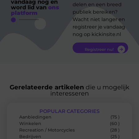
vandaag nog en
delen en een breed
word lid van
ons
publiek bereiken?
platform
Wacht niet langer en
registreer je vandaag
nog op kickinsite.nl
Registreer nu!
Gerelateerde artikelen
die u mogelijk
interesseren
POPULAR CATEGORIES
Aanbiedingen
(75 )
Winkelen
(60 )
Recreation / Motorcycles
(28 )
Bedrijven
(25 )