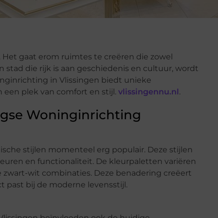
 Het gaat erom ruimtes te creëren die zowel
en stad die rijk is aan geschiedenis en cultuur, wordt
nginrichting in Vlissingen biedt unieke
een plek van comfort en stijl.
vlissingennu.nl
.
ingse Woninginrichting
ische stijlen momenteel erg populair. Deze stijlen
euren en functionaliteit. De kleurpaletten variëren
e zwart-wit combinaties. Deze benadering creëert
t past bij de moderne levensstijl.
n Vlissingen beïnvloeden ook de huidige