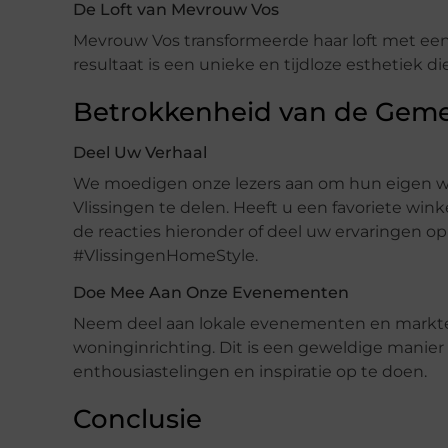
De Loft van Mevrouw Vos
Mevrouw Vos transformeerde haar loft met ee
resultaat is een unieke en tijdloze esthetiek die 
Betrokkenheid van de Gem
Deel Uw Verhaal
We moedigen onze lezers aan om hun eigen wo
Vlissingen te delen. Heeft u een favoriete wink
de reacties hieronder of deel uw ervaringen o
#VlissingenHomeStyle.
Doe Mee Aan Onze Evenementen
Neem deel aan lokale evenementen en markten 
woninginrichting. Dit is een geweldige mani
enthousiastelingen en inspiratie op te doen.
Conclusie