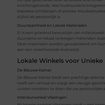
inrichtingstrends. Veel huishoudens integreren
klassieke schilderijen of antieke meubelstukken
stijlvol als persoonlijk is.
Duurzaamheid en Lokale Materialen
Er is een groeiend bewustzijn van milieukwesti
duurzame en lokaal verkregen materialen zoal
Deze materialen worden gewaardeerd om hun m
aan een verantwoorde levensstijl.
Lokale Winkels voor Unieke
De Blauwe Kamer
De Blauwe Kamer biedt een prachtige selecti
heeft een verhaal en voegt een vleugje geschi
unieke vondsten te doen die uw persoonlijke st
Interieurwinkel Vlissingen
Bij Interieurwinkel Vlissingen vindt u een br