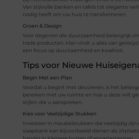
Van stijlvolle banken en tafels tot elegante ver
nodig heeft om uw huis te transformeren.
Groen & Design
Voor degenen die duurzaamheid belangrijk vind
trade producten. Hier vindt u alles van gerecy
een focus op duurzaamheid en kwaliteit.
Tips voor Nieuwe Huiseigen
Begin Met een Plan
Voordat u begint met decoreren, is het belang
bereiken met uw ruimte en hoe u deze wilt g
stijlen die u aanspreken.
Kies voor Veelzijdige Stukken
Investeer in meubelstukken die veelzijdig zijn
slaapbank kan bijvoorbeeld dienen als zitplaats 
handig in kleinere huizen of appartementen.