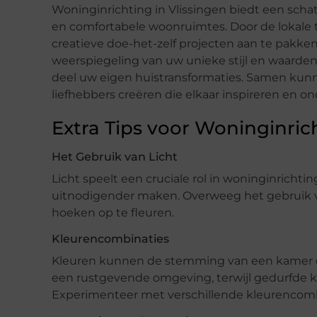
Woninginrichting in Vlissingen biedt een schat
en comfortabele woonruimtes. Door de lokale t
creatieve doe-het-zelf projecten aan te pakke
weerspiegeling van uw unieke stijl en waarden
deel uw eigen huistransformaties. Samen ku
liefhebbers creëren die elkaar inspireren en o
Extra Tips voor Woninginric
Het Gebruik van Licht
Licht speelt een cruciale rol in woninginrichti
uitnodigender maken. Overweeg het gebruik v
hoeken op te fleuren.
Kleurencombinaties
Kleuren kunnen de stemming van een kamer dr
een rustgevende omgeving, terwijl gedurfde k
Experimenteer met verschillende kleurencombi