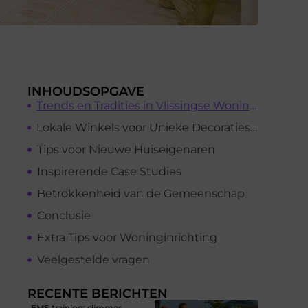
INHOUDSOPGAVE
Trends en Tradities in Vlissingse Woninginrichting
Lokale Winkels voor Unieke Decoratiestukken
Tips voor Nieuwe Huiseigenaren
Inspirerende Case Studies
Betrokkenheid van de Gemeenschap
Conclusie
Extra Tips voor Woninginrichting
Veelgestelde vragen
RECENTE BERICHTEN
EMS training: slimmer