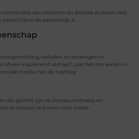
n combinatie van moderne en antieke stukken. Het
zowel stijlvol als persoonlijk is.
eenschap
ninginrichting verhalen en ervaringen in
el of een inspirerend verhaal? Laat het ons weten in
p sociale media met de hashtag
die gericht zijn op interieurontwerp en
er om in contact te komen met mede-