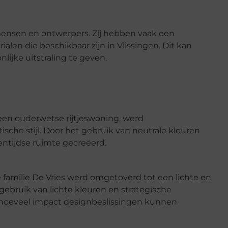
mensen en ontwerpers. Zij hebben vaak een
alen die beschikbaar zijn in Vlissingen. Dit kan
ijke uitstraling te geven.
 een ouderwetse rijtjeswoning, werd
che stijl. Door het gebruik van neutrale kleuren
entijdse ruimte gecreëerd.
amilie De Vries werd omgetoverd tot een lichte en
gebruik van lichte kleuren en strategische
n hoeveel impact designbeslissingen kunnen