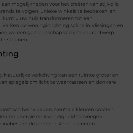
 aan mogelijkheden voor het creëren van stijlvolle
rends te volgen, unieke winkels te bezoeken, en
n, kunt u uw huis transformeren tot een
. Verken de woninginrichting scène in Vlissingen en
nnen we een gemeenschap van interieurontwerp
ndersteunen.
hting
ng. Natuurlijke verlichting kan een ruimte groter en
an spiegels om licht te weerkaatsen en donkere
astisch beïnvloeden. Neutrale kleuren creëren
leuren energie en levendigheid toevoegen.
naties om de perfecte sfeer te creëren.