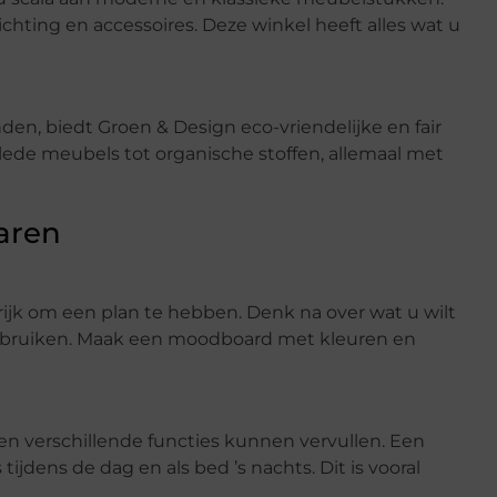
lichting en accessoires. Deze winkel heeft alles wat u
en, biedt Groen & Design eco-vriendelijke en fair
clede meubels tot organische stoffen, allemaal met
aren
rijk om een plan te hebben. Denk na over wat u wilt
ebruiken. Maak een moodboard met kleuren en
 en verschillende functies kunnen vervullen. Een
tijdens de dag en als bed ’s nachts. Dit is vooral