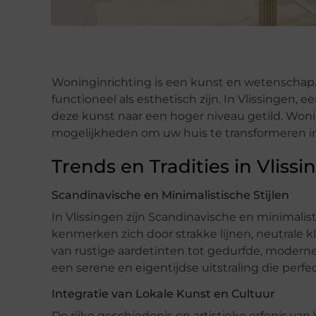
Woninginrichting is een kunst en wetenschap.
functioneel als esthetisch zijn. In Vlissingen, e
deze kunst naar een hoger niveau getild. Woni
mogelijkheden om uw huis te transformeren in 
Trends en Tradities in Vliss
Scandinavische en Minimalistische Stijlen
In Vlissingen zijn Scandinavische en minimalist
kenmerken zich door strakke lijnen, neutrale kl
van rustige aardetinten tot gedurfde, modern
een serene en eigentijdse uitstraling die perfec
Integratie van Lokale Kunst en Cultuur
De rijke geschiedenis en artistieke erfenis va