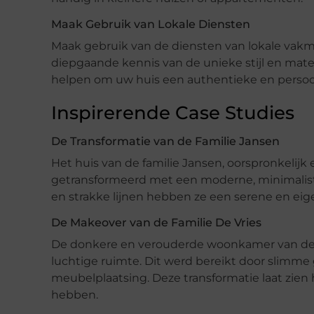
Maak Gebruik van Lokale Diensten
Maak gebruik van de diensten van lokale vak
diepgaande kennis van de unieke stijl en materi
helpen om uw huis een authentieke en persoonl
Inspirerende Case Studies
De Transformatie van de Familie Jansen
Het huis van de familie Jansen, oorspronkelijk
getransformeerd met een moderne, minimalistis
en strakke lijnen hebben ze een serene en eig
De Makeover van de Familie De Vries
De donkere en verouderde woonkamer van de f
luchtige ruimte. Dit werd bereikt door slimme 
meubelplaatsing. Deze transformatie laat zie
hebben.