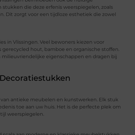
 stukken die deze erfenis weerspiegelen, zoals
. Dit zorgt voor een tijdloze esthetiek die zowel
es in Vlissingen. Veel bewoners kiezen voor
s gerecycled hout, bamboe en organische stoffen.
ilieuvriendelijke eigenschappen en dragen bij
 Decoratiestukken
e van antieke meubelen en kunstwerken. Elk stuk
edenis toe aan uw huis. Het is de perfecte plek om
ijl weerspiegelen.
eed scala aan moderne en klassieke meubelstukken.