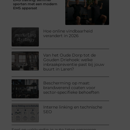
sporten met een modern
EMS apparaat
Hoe online vindbaarheid
verandert in 2026
Van het Oude Dorp tot de
Gouden Driehoek: welke
inbraakpreventie past bij jouw
buurt in Laren?
Bescherming op maat:
brandwerend coaten voor
sector-specifieke behoeften
Interne linking en technische
SEO
Snel en vakkundig je auto laten repareren