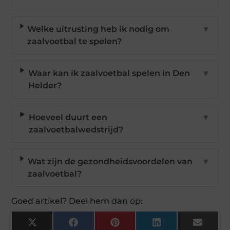
Welke uitrusting heb ik nodig om
▼
zaalvoetbal te spelen?
Waar kan ik zaalvoetbal spelen in Den
▼
Helder?
Hoeveel duurt een
▼
zaalvoetbalwedstrijd?
Wat zijn de gezondheidsvoordelen van
▼
zaalvoetbal?
Goed artikel? Deel hem dan op:
X
Facebook
Pinterest
LinkedIn
Email