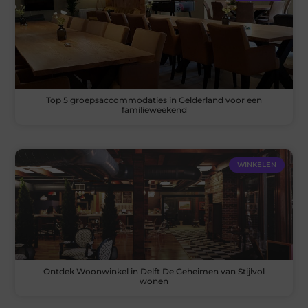
Top 5 groepsaccommodaties in Gelderland voor een
familieweekend
WINKELEN
Ontdek Woonwinkel in Delft De Geheimen van Stijlvol
wonen