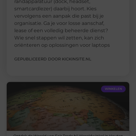
randapparatuur (dock, headset,
smartcardlezer) daarbij hoort. Kies
vervolgens een aanpak die past bij je
organisatie. Ga je voor losse aanschaf,
lease of een volledig beheerde dienst?
Wie snel stappen wil zetten, kan zich
oriënteren op oplossingen voor laptops
GEPUBLICEERD DOOR KICKINSITE.NL
WINKELEN
Ontdek de Wereld van Fair Trade bij Wereldwinkel in Houten