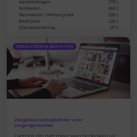
Aanbiedingen
(75 )
Winkelen
(60 )
Recreation / Motorcycles
(28 )
Bedrijven
(25 )
Dienstverlening
(17 )
GERELATEERDE BERICHTEN
Zorgeloos laptopbeheer voor
zorgorganisaties
Laptops zijn niet meer weg te denken uit