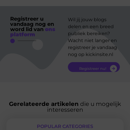
Registreer u
Wil jij jouw blogs
vandaag nog en
delen en een breed
word lid van
ons
publiek bereiken?
platform
Wacht niet langer en
registreer je vandaag
nog op kickinsite.nl
Registreer nu!
Gerelateerde artikelen
die u mogelijk
interesseren
POPULAR CATEGORIES