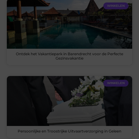
WINKELEN
Ontdek het Vakantiepark in Barendrecht voor de Perfecte
Gezinsvakantie
WINKELEN
Persoonlijke en Troostrijke Uitvaartverzorging in Geleen