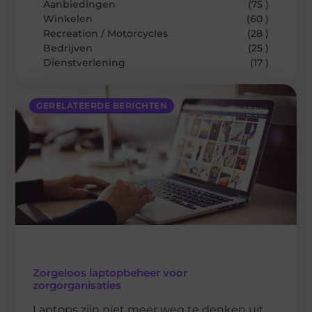
Aanbiedingen
(75 )
Winkelen
(60 )
Recreation / Motorcycles
(28 )
Bedrijven
(25 )
Dienstverlening
(17 )
GERELATEERDE BERICHTEN
Zorgeloos laptopbeheer voor
zorgorganisaties
Laptops zijn niet meer weg te denken uit