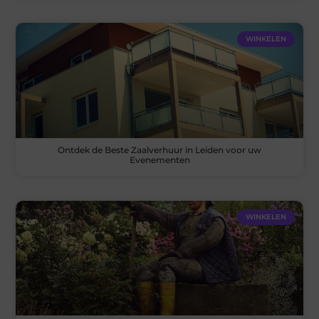
WINKELEN
Ontdek de Beste Zaalverhuur in Leiden voor uw
Evenementen
WINKELEN