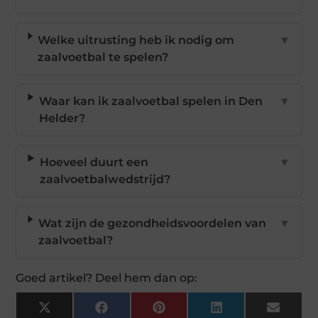
Welke uitrusting heb ik nodig om
▼
zaalvoetbal te spelen?
Waar kan ik zaalvoetbal spelen in Den
▼
Helder?
Hoeveel duurt een
▼
zaalvoetbalwedstrijd?
Wat zijn de gezondheidsvoordelen van
▼
zaalvoetbal?
Goed artikel? Deel hem dan op:
X
Facebook
Pinterest
LinkedIn
Email