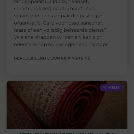
randapparatuur (dock, headset,
smartcardlezer) daarbij hoort. Kies
vervolgens een aanpak die past bij je
organisatie. Ga je voor losse aanschaf,
lease of een volledig beheerde dienst?
Wie snel stappen wil zetten, kan zich
oriënteren op oplossingen voor laptops
GEPUBLICEERD DOOR KICKINSITE.NL
WINKELEN
Ontdek de Perfecte Vloerbedekking voor Uw Huis in