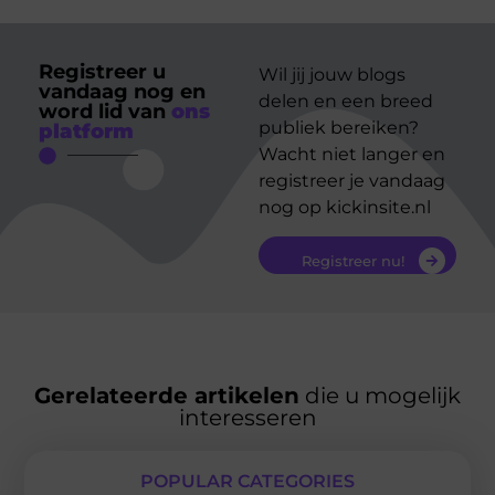
Registreer u
Wil jij jouw blogs
vandaag nog en
delen en een breed
word lid van
ons
publiek bereiken?
platform
Wacht niet langer en
registreer je vandaag
nog op kickinsite.nl
Registreer nu!
Gerelateerde artikelen
die u mogelijk
interesseren
POPULAR CATEGORIES