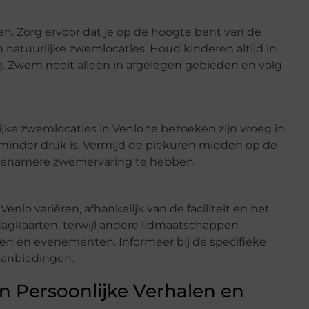
mmen. Zorg ervoor dat je op de hoogte bent van de
natuurlijke zwemlocaties. Houd kinderen altijd in
 Zwem nooit alleen in afgelegen gebieden en volg
ke zwemlocaties in Venlo te bezoeken zijn vroeg in
 minder druk is. Vermijd de piekuren midden op de
genamere zwemervaring te hebben.
lo variëren, afhankelijk van de faciliteit en het
agkaarten, terwijl andere lidmaatschappen
sen en evenementen. Informeer bij de specifieke
 aanbiedingen.
 Persoonlijke Verhalen en