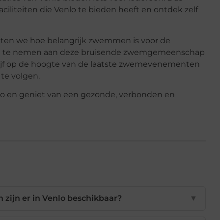
liteiten die Venlo te bieden heeft en ontdek zelf
ten we hoe belangrijk zwemmen is voor de
eel te nemen aan deze bruisende zwemgemeenschap
Blijf op de hoogte van de laatste zwemevenementen
te volgen.
o en geniet van een gezonde, verbonden en
ijn er in Venlo beschikbaar?
▼