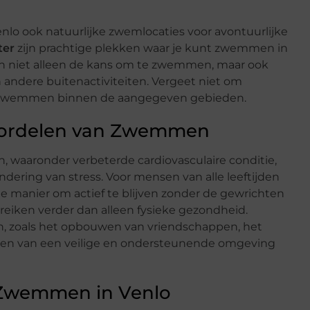
o ook natuurlijke zwemlocaties voor avontuurlijke
ter
zijn prachtige plekken waar je kunt zwemmen in
en niet alleen de kans om te zwemmen, maar ook
andere buitenactiviteiten. Vergeet niet om
te zwemmen binnen de aangegeven gebieden.
Voordelen van Zwemmen
waaronder verbeterde cardiovasculaire conditie,
indering van stress. Voor mensen van alle leeftijden
 manier om actief te blijven zonder de gewrichten
eiken verder dan alleen fysieke gezondheid.
n, zoals het opbouwen van vriendschappen, het
en van een veilige en ondersteunende omgeving
n Zwemmen in Venlo