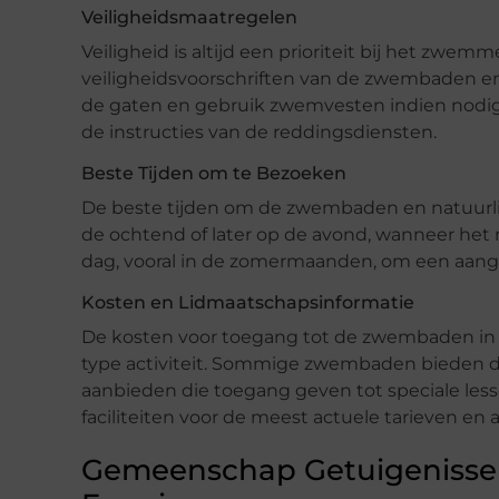
Veiligheidsmaatregelen
Veiligheid is altijd een prioriteit bij het zwe
veiligheidsvoorschriften van de zwembaden en 
de gaten en gebruik zwemvesten indien nodig.
de instructies van de reddingsdiensten.
Beste Tijden om te Bezoeken
De beste tijden om de zwembaden en natuurlij
de ochtend of later op de avond, wanneer het
dag, vooral in de zomermaanden, om een aan
Kosten en Lidmaatschapsinformatie
De kosten voor toegang tot de zwembaden in Ven
type activiteit. Sommige zwembaden bieden d
aanbieden die toegang geven tot speciale les
faciliteiten voor de meest actuele tarieven en
Gemeenschap Getuigenissen