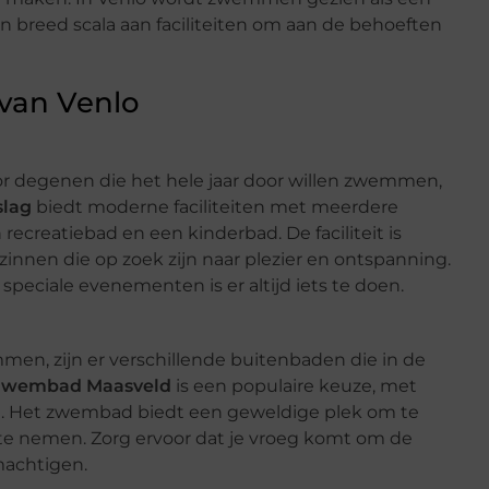
en breed scala aan faciliteiten om aan de behoeften
 van Venlo
or degenen die het hele jaar door willen zwemmen,
slag
biedt moderne faciliteiten met meerdere
creatiebad en een kinderbad. De faciliteit is
innen die op zoek zijn naar plezier en ontspanning.
eciale evenementen is er altijd iets te doen.
men, zijn er verschillende buitenbaden die in de
zwembad Maasveld
is een populaire keuze, met
en. Het zwembad biedt een geweldige plek om te
 te nemen. Zorg ervoor dat je vroeg komt om de
machtigen.