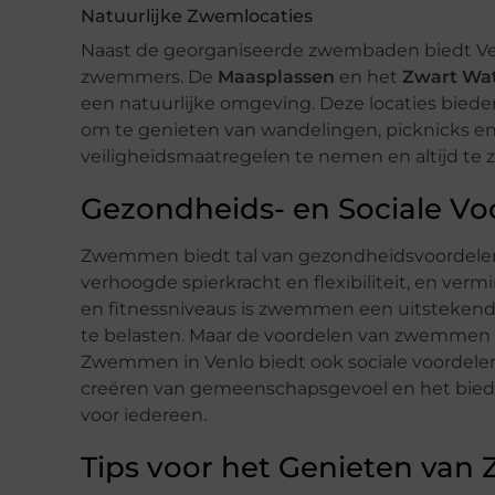
Natuurlijke Zwemlocaties
Naast de georganiseerde zwembaden biedt Venl
zwemmers. De
Maasplassen
en het
Zwart Wa
een natuurlijke omgeving. Deze locaties bied
om te genieten van wandelingen, picknicks en 
veiligheidsmaatregelen te nemen en altijd 
Gezondheids- en Sociale 
Zwemmen biedt tal van gezondheidsvoordelen, 
verhoogde spierkracht en flexibiliteit, en verm
en fitnessniveaus is zwemmen een uitstekende
te belasten. Maar de voordelen van zwemmen r
Zwemmen in Venlo biedt ook sociale voordele
creëren van gemeenschapsgevoel en het bied
voor iedereen.
Tips voor het Genieten va