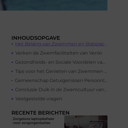
INHOUDSOPGAVE
Het Belang van Zwemmen en Wateractiviteiten
Verken de Zwemfaciliteiten van Venlo
Gezondheids- en Sociale Voordelen van Zwemmen
Tips voor het Genieten van Zwemmen in Venlo
Gemeenschap Getuigenissen Persoonlijke Verhalen en Ervaringen
Conclusie Duik in de Zwemcultuur van Venlo
Veelgestelde vragen
RECENTE BERICHTEN
Zorgeloos laptopbeheer
voor zorgorganisaties