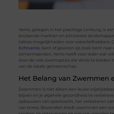
Venlo, gelegen in het prachtige Limburg, is een
bruisende markten en pittoreske landschappen
talloze mogelijkheden voor waterliefhebbers.
Echtvenlo
. bent of gewoon op zoek bent naar
zomermaanden, Venlo heeft voor ieder wat wil
door de vele zwemopties die Venlo te bieden h
van de lokale gemeenschap.
Het Belang van Zwemmen en
Zwemmen is niet alleen een leuke vrijetijdsbes
blijven en je algehele gezondheid te verbete
opbouwen van spierkracht, het verbeteren van
van stress. Bovendien biedt zwemmen een so
sporten, te ontspannen en nieuwe vrienden t