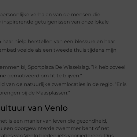
 persoonlijke verhalen van de mensen die
 inspirerende getuigenissen van onze lokale
haar hielp herstellen van een blessure en haar
wembad voelde als een tweede thuis tijdens mijn
emmen bij Sportplaza De Wisselslag. “Ik heb zoveel
 gemotiveerd om fit te blijven.”
 van de natuurlijke zwemlocaties in de regio. “Er is
rengen bij de Maasplassen.”
ultuur van Venlo
het is een manier van leven die gezondheid,
nu een doorgewinterde zwemmer bent of net
ties van Venlo bieden iets voor iedereen. Dus