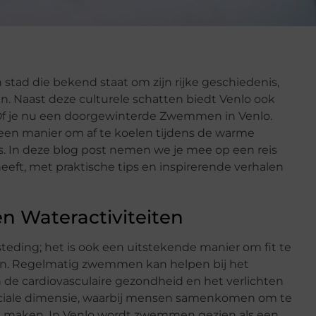
 stad die bekend staat om zijn rijke geschiedenis,
. Naast deze culturele schatten biedt Venlo ook
 Of je nu een doorgewinterde Zwemmen in Venlo.
 een manier om af te koelen tijdens de warme
s. In deze blog post nemen we je mee op een reis
eeft, met praktische tips en inspirerende verhalen
 Wateractiviteiten
teding; het is ook een uitstekende manier om fit te
ren. Regelmatig zwemmen kan helpen bij het
 de cardiovasculaire gezondheid en het verlichten
ciale dimensie, waarbij mensen samenkomen om te
e maken. In Venlo wordt zwemmen gezien als een