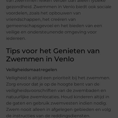
van zwemmen reiken verder dan alleen fysieke
gezondheid. Zwemmen in Venlo biedt ook sociale
voordelen, zoals het opbouwen van
vriendschappen, het creëren van
gemeenschapsgevoel en het bieden van een
veilige en ondersteunende omgeving voor
iedereen.
Tips voor het Genieten van
Zwemmen in Venlo
Veiligheidsmaatregelen
Veiligheid is altijd een prioriteit bij het zwemmen.
Zorg ervoor dat je op de hoogte bent van de
veiligheidsvoorschriften van de zwembaden en
natuurlijke zwemlocaties. Houd kinderen altijd in
de gaten en gebruik zwemvesten indien nodig.
Zwem nooit alleen in afgelegen gebieden en volg
de instructies van de reddingsdiensten.