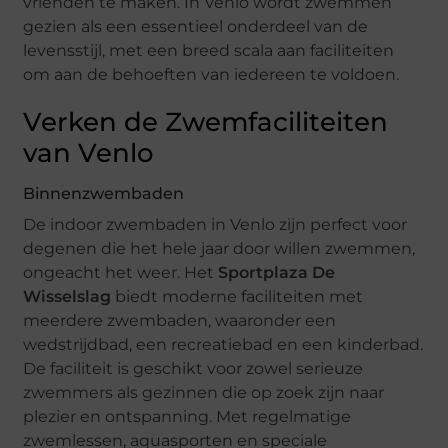
vrienden te maken. In Venlo wordt zwemmen
gezien als een essentieel onderdeel van de
levensstijl, met een breed scala aan faciliteiten
om aan de behoeften van iedereen te voldoen.
Verken de Zwemfaciliteiten
van Venlo
Binnenzwembaden
De indoor zwembaden in Venlo zijn perfect voor
degenen die het hele jaar door willen zwemmen,
ongeacht het weer. Het
Sportplaza De
Wisselslag
biedt moderne faciliteiten met
meerdere zwembaden, waaronder een
wedstrijdbad, een recreatiebad en een kinderbad.
De faciliteit is geschikt voor zowel serieuze
zwemmers als gezinnen die op zoek zijn naar
plezier en ontspanning. Met regelmatige
zwemlessen, aquasporten en speciale