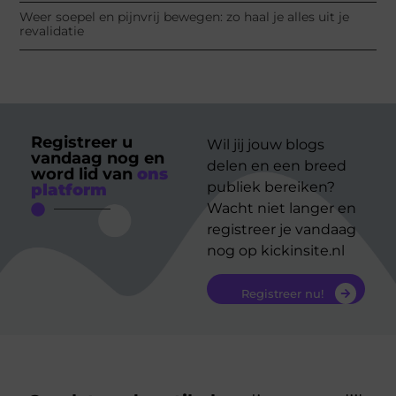
Weer soepel en pijnvrij bewegen: zo haal je alles uit je
revalidatie
Registreer u
Wil jij jouw blogs
vandaag nog en
delen en een breed
word lid van
ons
publiek bereiken?
platform
Wacht niet langer en
registreer je vandaag
nog op kickinsite.nl
Registreer nu!