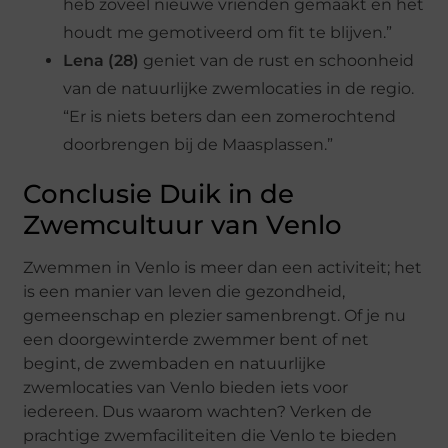
heb zoveel nieuwe vrienden gemaakt en het
houdt me gemotiveerd om fit te blijven.”
Lena (28)
geniet van de rust en schoonheid
van de natuurlijke zwemlocaties in de regio.
“Er is niets beters dan een zomerochtend
doorbrengen bij de Maasplassen.”
Conclusie Duik in de
Zwemcultuur van Venlo
Zwemmen in Venlo is meer dan een activiteit; het
is een manier van leven die gezondheid,
gemeenschap en plezier samenbrengt. Of je nu
een doorgewinterde zwemmer bent of net
begint, de zwembaden en natuurlijke
zwemlocaties van Venlo bieden iets voor
iedereen. Dus waarom wachten? Verken de
prachtige zwemfaciliteiten die Venlo te bieden