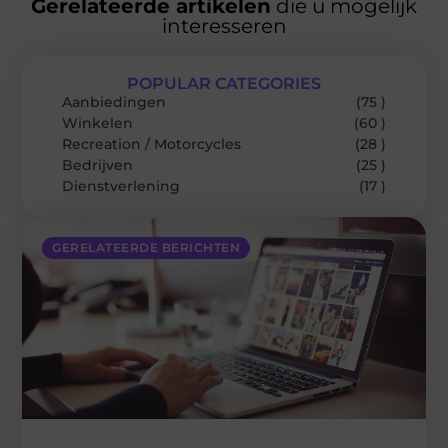
Gerelateerde artikelen
die u mogelijk
interesseren
POPULAR CATEGORIES
Aanbiedingen
(75 )
Winkelen
(60 )
Recreation / Motorcycles
(28 )
Bedrijven
(25 )
Dienstverlening
(17 )
GERELATEERDE BERICHTEN