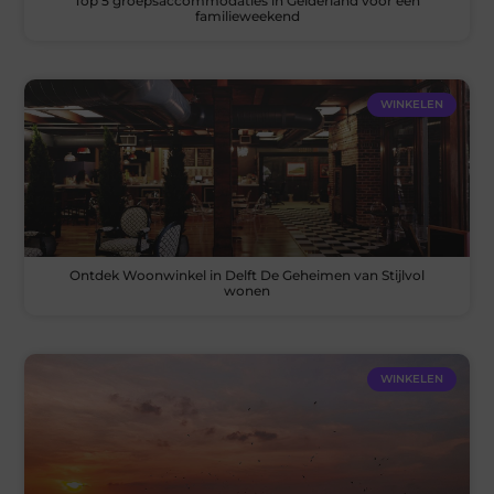
Top 5 groepsaccommodaties in Gelderland voor een
familieweekend
WINKELEN
Ontdek Woonwinkel in Delft De Geheimen van Stijlvol
wonen
WINKELEN