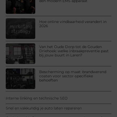
een modern EMS apparaat
Hoe online vindbaarheid verandert in
2026
Van het Oude Dorp tot de Gouden
Driehoek: welke inbraakpreventie past
bij jouw buurt in Laren?
Bescherming op maat: brandwerend
coaten voor sector-specifieke
behoeften
Interne linking en technische SEO
Snel en vakkundig je auto laten repareren