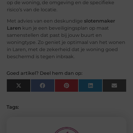
op de woning, de omgeving en de specifieke
risico’s van de locatie.
Met advies van een deskundige
slotenmaker
Laren
kun je een beveiligingsplan op maat
samenstellen dat past bij jouw buurt en
woningtype. Zo geniet je optimaal van het wonen
in Laren, met de zekerheid dat je woning goed
beschermd is tegen inbraak.
Goed artikel? Deel hem dan op:
X
Facebook
Pinterest
LinkedIn
Email
(Twitter)
Tags: