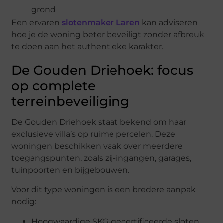
grond
Een ervaren
slotenmaker Laren
kan adviseren
hoe je de woning beter beveiligt zonder afbreuk
te doen aan het authentieke karakter.
De Gouden Driehoek: focus
op complete
terreinbeveiliging
De Gouden Driehoek staat bekend om haar
exclusieve villa’s op ruime percelen. Deze
woningen beschikken vaak over meerdere
toegangspunten, zoals zij-ingangen, garages,
tuinpoorten en bijgebouwen.
Voor dit type woningen is een bredere aanpak
nodig:
Hoogwaardige SKG-gecertificeerde sloten