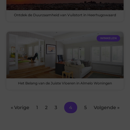
Ontdek de Duurzaamheid van Vuilstort in Heerhugowaard
WINKELEN
Het Belang van de Juiste Vloeren in Almelo Woningen
« Vorige
1
2
3
4
5
Volgende »