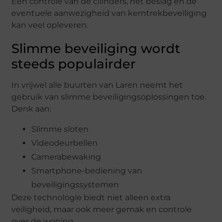
Een controle van de cilinders, het beslag en de
eventuele aanwezigheid van kerntrekbeveiliging
kan veel opleveren.
Slimme beveiliging wordt
steeds populairder
In vrijwel alle buurten van Laren neemt het
gebruik van slimme beveiligingsoplossingen toe.
Denk aan:
Slimme sloten
Videodeurbellen
Camerabewaking
Smartphone-bediening van
beveiligingssystemen
Deze technologie biedt niet alleen extra
veiligheid, maar ook meer gemak en controle
over de woning.