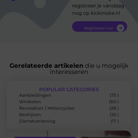
registreer je vandaag
nog op kickinsite.nl
Registreer nu!
Gerelateerde artikelen
die u mogelijk
interesseren
POPULAR CATEGORIES
Aanbiedingen
(75 )
Winkelen
(60 )
Recreation / Motorcycles
(28 )
Bedrijven
(25 )
Dienstverlening
(17 )