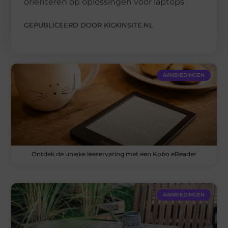
oriënteren op oplossingen voor laptops
GEPUBLICEERD DOOR KICKINSITE.NL
AANBIEDINGEN
Ontdek de unieke leeservaring met een Kobo eReader
AANBIEDINGEN