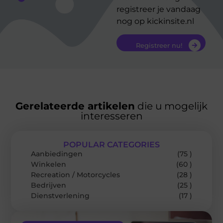
registreer je vandaag
nog op kickinsite.nl
Registreer nu!
Gerelateerde artikelen
die u mogelijk
interesseren
POPULAR CATEGORIES
Aanbiedingen
(75 )
Winkelen
(60 )
Recreation / Motorcycles
(28 )
Bedrijven
(25 )
Dienstverlening
(17 )