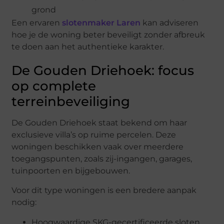
grond
Een ervaren
slotenmaker Laren
kan adviseren
hoe je de woning beter beveiligt zonder afbreuk
te doen aan het authentieke karakter.
De Gouden Driehoek: focus
op complete
terreinbeveiliging
De Gouden Driehoek staat bekend om haar
exclusieve villa’s op ruime percelen. Deze
woningen beschikken vaak over meerdere
toegangspunten, zoals zij-ingangen, garages,
tuinpoorten en bijgebouwen.
Voor dit type woningen is een bredere aanpak
nodig:
Hoogwaardige SKG-gecertificeerde sloten