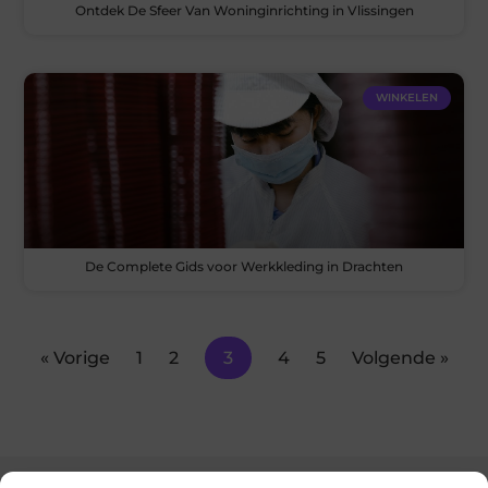
Ontdek De Sfeer Van Woninginrichting in Vlissingen
WINKELEN
De Complete Gids voor Werkkleding in Drachten
« Vorige
1
2
3
4
5
Volgende »