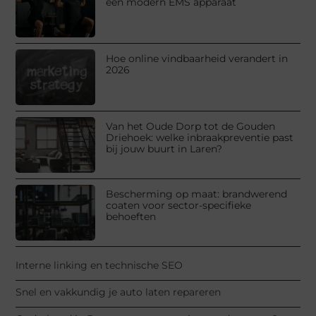
een modern EMS apparaat
Hoe online vindbaarheid verandert in
2026
Van het Oude Dorp tot de Gouden
Driehoek: welke inbraakpreventie past
bij jouw buurt in Laren?
Bescherming op maat: brandwerend
coaten voor sector-specifieke
behoeften
Interne linking en technische SEO
Snel en vakkundig je auto laten repareren