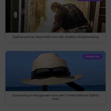
Egaline primer: essentieel voor een strakke vloerafwerking
WINKELEN
Zonwering in Hoogeveen voor een Comfortabel en Stijlvol
Huis