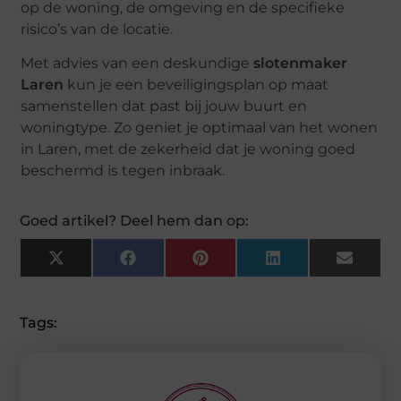
op de woning, de omgeving en de specifieke
risico’s van de locatie.
Met advies van een deskundige
slotenmaker
Laren
kun je een beveiligingsplan op maat
samenstellen dat past bij jouw buurt en
woningtype. Zo geniet je optimaal van het wonen
in Laren, met de zekerheid dat je woning goed
beschermd is tegen inbraak.
Goed artikel? Deel hem dan op:
X
Facebook
Pinterest
LinkedIn
Email
(Twitter)
Tags: