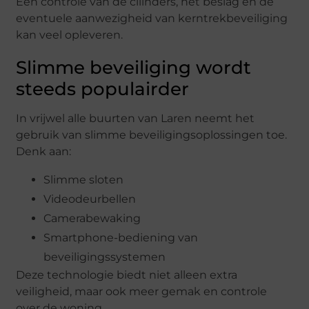
Een controle van de cilinders, het beslag en de
eventuele aanwezigheid van kerntrekbeveiliging
kan veel opleveren.
Slimme beveiliging wordt
steeds populairder
In vrijwel alle buurten van Laren neemt het
gebruik van slimme beveiligingsoplossingen toe.
Denk aan:
Slimme sloten
Videodeurbellen
Camerabewaking
Smartphone-bediening van
beveiligingssystemen
Deze technologie biedt niet alleen extra
veiligheid, maar ook meer gemak en controle
over de woning.