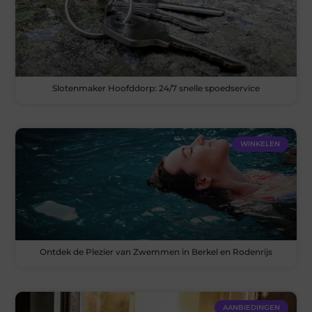
Slotenmaker Hoofddorp: 24/7 snelle spoedservice
WINKELEN
Ontdek de Plezier van Zwemmen in Berkel en Rodenrijs
AANBIEDINGEN