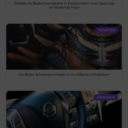
Ontdek de Beste Zonnebank in Doetinchem voor Gezonde
en Stralende Huid
WINKELEN
De Beste Schoenenwinkels in Hoofddorp Ontdekken
ONDERWIJS