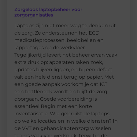
Zorgeloos laptopbeheer voor
zorgorganisaties
Laptops zijn niet meer weg te denken uit
de zorg. Ze ondersteunen het ECD,
medicatieprocessen, beeldbellen en
rapportages op de werkvloer.
Tegelijkertijd levert het beheer ervan vaak
extra druk op: apparaten raken zoek,
updates blijven liggen, en bij een defect
valt een hele dienst terug op papier. Met
een goede aanpak voorkom je dat ICT
een bottleneck wordt en blijft de zorg
doorgaan. Goede voorbereiding is
essentieel Begin met een korte
inventarisatie. Wie gebruikt de laptops,
op welke locaties en in welke diensten? In
de VVT en gehandicaptenzorg wisselen
teams vaak van werkplek, terwijl in de