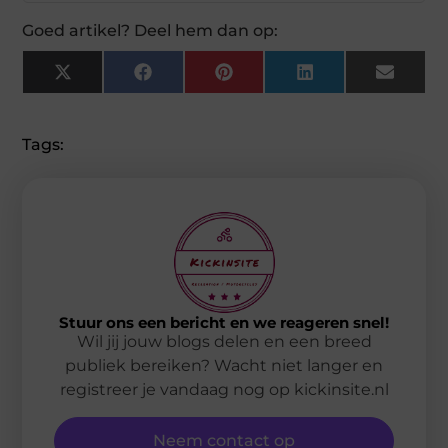
Goed artikel? Deel hem dan op:
X
Facebook
Pinterest
LinkedIn
Email
(Twitter)
Tags:
Stuur ons een bericht en we reageren snel!
Wil jij jouw blogs delen en een breed
publiek bereiken? Wacht niet langer en
registreer je vandaag nog op kickinsite.nl
Neem contact op