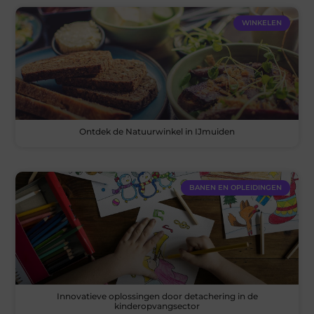
WINKELEN
Ontdek de Natuurwinkel in IJmuiden
BANEN EN OPLEIDINGEN
Innovatieve oplossingen door detachering in de
kinderopvangsector