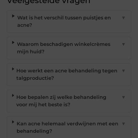
Veelgestelde vragen
Wat is het verschil tussen puistjes en
▼
acne?
Waarom beschadigen winkelcrèmes
▼
mijn huid?
Hoe werkt een acne behandeling tegen
▼
talgproductie?
Hoe bepalen zij welke behandeling
▼
voor mij het beste is?
Kan acne helemaal verdwijnen met een
▼
behandeling?