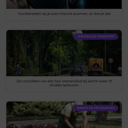
Voorbereiden op je auto theorie examen: zo doe je dat
VERVOER EN TRANSPORT
De voordelen van een taxi Veenendaal bij slecht weer of
drukke spitsuren
BANEN EN OPLEIDINGEN