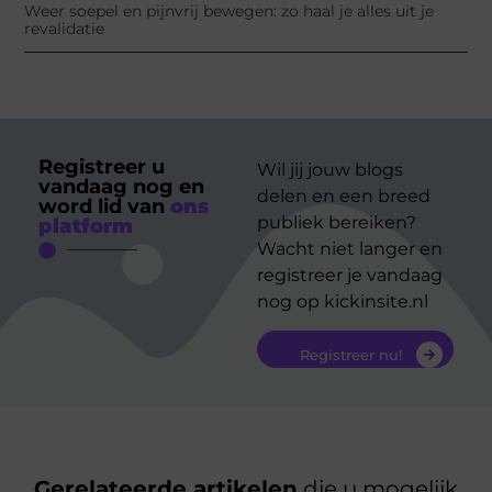
Weer soepel en pijnvrij bewegen: zo haal je alles uit je
revalidatie
Registreer u
Wil jij jouw blogs
vandaag nog en
delen en een breed
word lid van
ons
publiek bereiken?
platform
Wacht niet langer en
registreer je vandaag
nog op kickinsite.nl
Registreer nu!
Gerelateerde artikelen
die u mogelijk