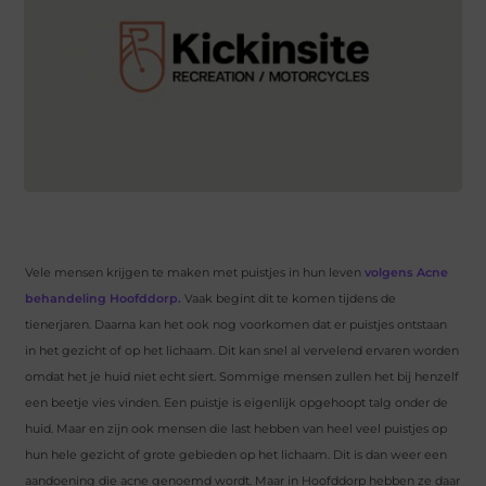
Vele mensen krijgen te maken met puistjes in hun leven
volgens Acne
behandeling Hoofddorp.
Vaak begint dit te komen tijdens de
tienerjaren. Daarna kan het ook nog voorkomen dat er puistjes ontstaan
in het gezicht of op het lichaam. Dit kan snel al vervelend ervaren worden
omdat het je huid niet echt siert. Sommige mensen zullen het bij henzelf
een beetje vies vinden. Een puistje is eigenlijk opgehoopt talg onder de
huid. Maar en zijn ook mensen die last hebben van heel veel puistjes op
hun hele gezicht of grote gebieden op het lichaam. Dit is dan weer een
aandoening die acne genoemd wordt. Maar in Hoofddorp hebben ze daar