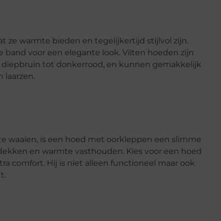
 ze warmte bieden en tegelijkertijd stijlvol zijn.
 band voor een elegante look. Vilten hoeden zijn
van diepbruin tot donkerrood, en kunnen gemakkelijk
 laarzen.
te waaien, is een hoed met oorkleppen een slimme
edekken en warmte vasthouden. Kies voor een hoed
ra comfort. Hij is niet alleen functioneel maar ook
t.