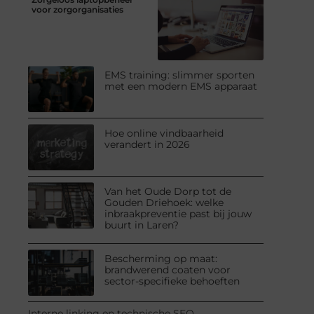
voor zorgorganisaties
EMS training: slimmer sporten
met een modern EMS apparaat
Hoe online vindbaarheid
verandert in 2026
Van het Oude Dorp tot de
Gouden Driehoek: welke
inbraakpreventie past bij jouw
buurt in Laren?
Bescherming op maat:
brandwerend coaten voor
sector-specifieke behoeften
Interne linking en technische SEO