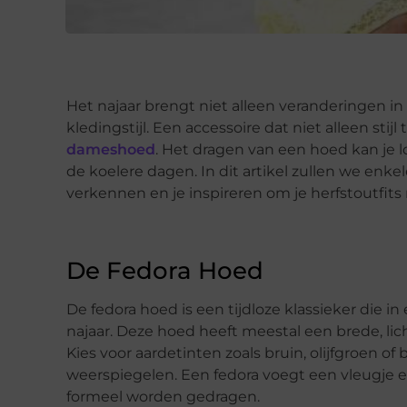
Het najaar brengt niet alleen veranderingen i
kledingstijl. Een accessoire dat niet alleen stij
dameshoed
. Het dragen van een hoed kan je 
de koelere dagen. In dit artikel zullen we en
verkennen en je inspireren om je herfstoutfits 
De Fedora Hoed
De fedora hoed is een tijdloze klassieker die i
najaar. Deze hoed heeft meestal een brede, li
Kies voor aardetinten zoals bruin, olijfgroen 
weerspiegelen. Een fedora voegt een vleugje el
formeel worden gedragen.