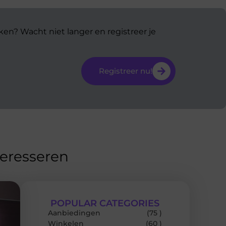
ken? Wacht niet langer en registreer je
Registreer nu!
teresseren
POPULAR CATEGORIES
Aanbiedingen
(75 )
Winkelen
(60 )