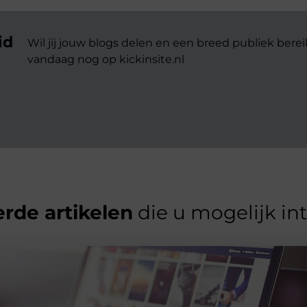
id
Wil jij jouw blogs delen en een breed publiek berei
vandaag nog op kickinsite.nl
rde artikelen
die u mogelijk in