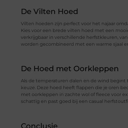
De Vilten Hoed
Vilten hoeden zijn perfect voor het najaar omdat
Kies voor een brede vilten hoed met een mooie
verkrijgbaar in verschillende herfstkleuren, 
worden gecombineerd met een warme sjaal en
De Hoed met Oorkleppen
Als de temperaturen dalen en de wind begint 
keuze. Deze hoed heeft flappen die je oren b
met oorkleppen in zachte wol of fleece voor ext
schattig en past goed bij een casual herfstoutfi
Conclusie