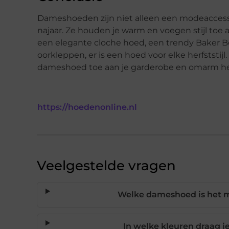
Dameshoeden zijn niet alleen een modeaccesso
najaar. Ze houden je warm en voegen stijl toe aa
een elegante cloche hoed, een trendy Baker B
oorkleppen, er is een hoed voor elke herfststi
dameshoed toe aan je garderobe en omarm het 
https://hoedenonline.nl
Veelgestelde vragen
Welke dameshoed is het m
In welke kleuren draag 