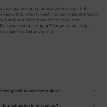
ire, maar ook een praktische keuze voor het
n je outfits. Of je nu kiest voor een klassieke fedora,
oy hoed, een vilten hoed of een hoed met
jl. Dus waar wacht je nog op? Voeg een prachtige
najaar met stijl en warmte.
eest geschikt voor het najaar?
▼
je dameshoeden in het najaar?
▼