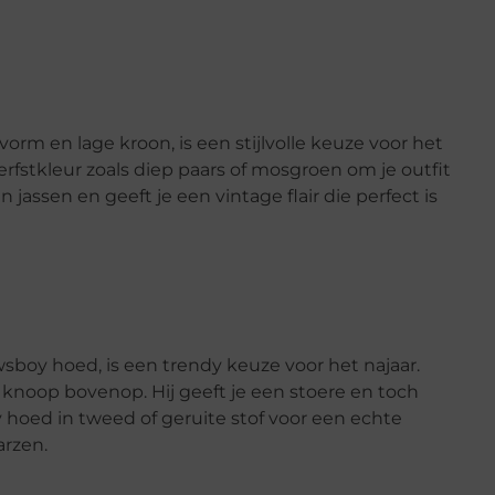
rm en lage kroon, is een stijlvolle keuze voor het
herfstkleur zoals diep paars of mosgroen om je outfit
 jassen en geeft je een vintage flair die perfect is
boy hoed, is een trendy keuze voor het najaar.
knoop bovenop. Hij geeft je een stoere en toch
y hoed in tweed of geruite stof voor een echte
arzen.