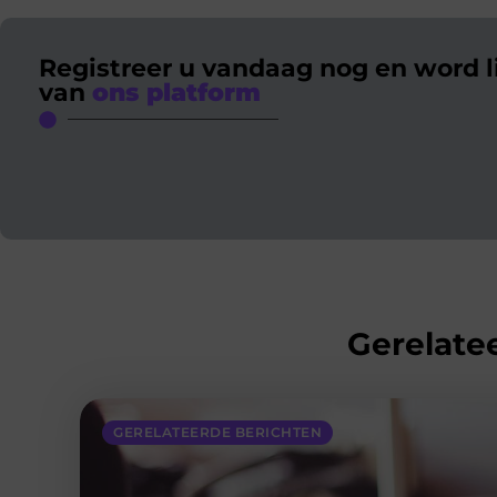
Registreer u vandaag nog en word l
van
ons platform
Gerelatee
GERELATEERDE BERICHTEN