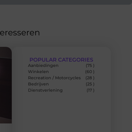
teresseren
POPULAR CATEGORIES
Aanbiedingen
(75 )
Winkelen
(60 )
Recreation / Motorcycles
(28 )
Bedrijven
(25 )
Dienstverlening
(17 )