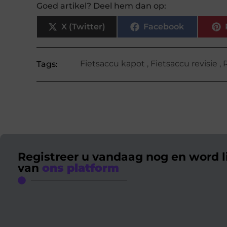
Goed artikel? Deel hem dan op:
X (Twitter)
Facebook
Fietsaccu kapot
,
Fietsaccu revisie
,
Tags:
Registreer u vandaag nog en word l
van
ons platform