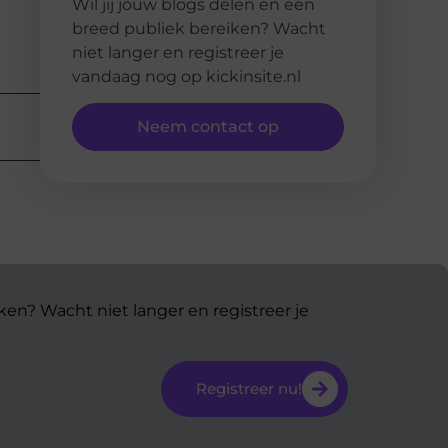
Wil jij jouw blogs delen en een
breed publiek bereiken? Wacht
niet langer en registreer je
vandaag nog op kickinsite.nl
Neem contact op
ken? Wacht niet langer en registreer je
Registreer nu!