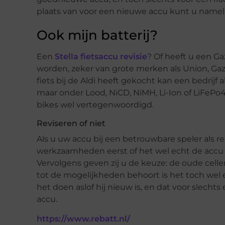
plaats van voor een nieuwe accu kunt u namel
Ook mijn batterij?
Een
Stella fietsaccu revisie
? Of heeft u een Ga
worden, zeker van grote merken als Union, Ga
fiets bij de Aldi heeft gekocht kan een bedrijf a
maar onder Lood, NiCD, NiMH, Li-Ion of LiFePo4 
bikes wel vertegenwoordigd.
Reviseren of niet
Als u uw accu bij een betrouwbare speler als re
werkzaamheden eerst of het wel echt de accu is 
Vervolgens geven zij u de keuze: de oude cellen
tot de mogelijkheden behoort is het toch wel
het doen aslof hij nieuw is, en dat voor slechts
accu.
https://www.rebatt.nl/