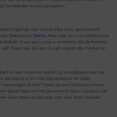
ijk honderden euro’s besparen.
zelle? Eigenlijk kan vrijwel elke accu gereviseerd
zelle, Babboe en
Stella
. Maar ook als u uw elektrische
ls Rebatt.nl uw accu voor u reviseren. Als de batterij
valt. Daarmee zijn accu’s van vrijwel alle merken e-
batt.nl laat reviseren testen zij voorafgaand aan de
die kapot is, en niet bijvoorbeeld de lader.
 vervangen of niet? Maar, als een fietsaccu revisie
 een goed idee om het gewoon te doen: uw accu zal
 een klein deel van de prijs voor een écht nieuwe