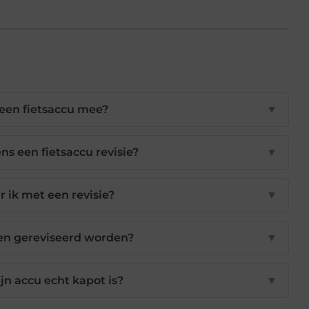
 een fietsaccu mee?
▼
ns een fietsaccu revisie?
▼
 ik met een revisie?
▼
en gereviseerd worden?
▼
jn accu echt kapot is?
▼