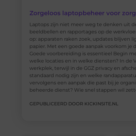
Zorgeloos laptopbeheer voor zorg
Laptops zijn niet meer weg te denken uit 
beeldbellen en rapportages op de werkvloer.
op: apparaten raken zoek, updates blijven li
papier. Met een goede aanpak voorkom je da
Goede voorbereiding is essentieel Begin met
welke locaties en in welke diensten? In d
werkplek, terwijl in de GGZ privacy en afsche
standaard nodig zijn en welke randapparatuu
vervolgens een aanpak die past bij je organis
beheerde dienst? Wie snel stappen wil zett
GEPUBLICEERD DOOR KICKINSITE.NL