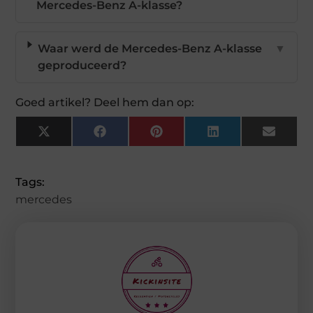
Mercedes-Benz A-klasse?
Waar werd de Mercedes-Benz A-klasse
▼
geproduceerd?
Goed artikel? Deel hem dan op:
X
Facebook
Pinterest
LinkedIn
Email
(Twitter)
Tags:
mercedes