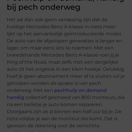
bij pech onderweg
Het zal dan ook geen verrassing zijn dat de
huidige Mercedes Benz A-klasse in niets meer
lijkt op het aanvankelijk geïntroduceerde model.
De auto van de afgelopen generaties is langer en
lager, om maar eens iets te noemen. Met een
tweedehands Mercedes Benz A-klasse voel jij je
King of the Road, maar zelfs met een dergelijke
auto zit het ongeluk in een klein hoekje. Gelukkig
hoef je geen abonnement meer af te sluiten wil je
geholpen worden als sprake is van pech
onderweg. Met een
pechhulp on demand
handig
collectief gesmeed van 800 monteurs, die
na een belletje je auto komen repareren.
Doorgaans zijn ze al binnen een half uur bij je. De
nota voldoe je aan de monteur die komt. Dat is
gewoon de rekening voor de verrichtte