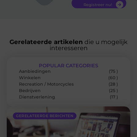
Registreer nu!
Gerelateerde artikelen
die u mogelijk
interesseren
POPULAR CATEGORIES
Aanbiedingen
(75 )
Winkelen
(60 )
Recreation / Motorcycles
(28 )
Bedrijven
(25 )
Dienstverlening
(17 )
GERELATEERDE BERICHTEN