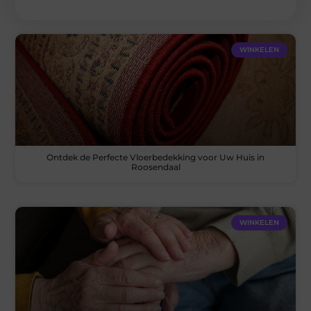
WINKELEN
Ontdek de Perfecte Vloerbedekking voor Uw Huis in
Roosendaal
WINKELEN