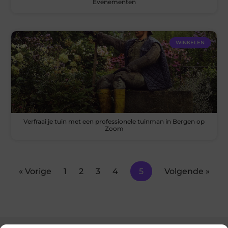
Evenementen
WINKELEN
Verfraai je tuin met een professionele tuinman in Bergen op
Zoom
« Vorige
1
2
3
4
5
Volgende »