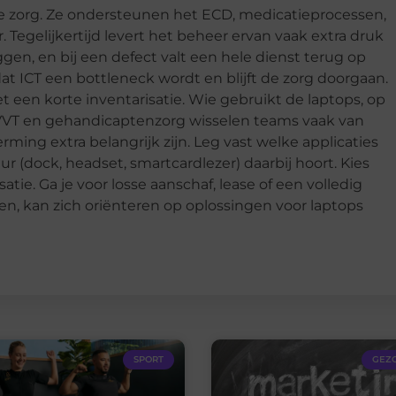
de zorg. Ze ondersteunen het ECD, medicatieprocessen,
 Tegelijkertijd levert het beheer ervan vaak extra druk
ggen, en bij een defect valt een hele dienst terug op
t ICT een bottleneck wordt en blijft de zorg doorgaan.
 een korte inventarisatie. Wie gebruikt de laptops, op
e VVT en gehandicaptenzorg wisselen teams vaak van
rming extra belangrijk zijn. Leg vast welke applicaties
r (dock, headset, smartcardlezer) daarbij hoort. Kies
atie. Ga je voor losse aanschaf, lease of een volledig
en, kan zich oriënteren op oplossingen voor laptops
SPORT
GEZ