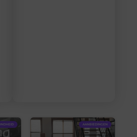
ONDHEID
AANBIEDINGEN