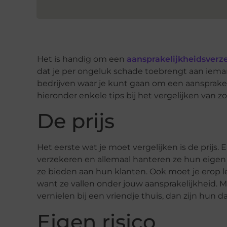
Het is handig om een
aansprakelijkheidsverze
dat je per ongeluk schade toebrengt aan ieman
bedrijven waar je kunt gaan om een aansprakel
hieronder enkele tips bij het vergelijken van z
De prijs
Het eerste wat je moet vergelijken is de prijs. E
verzekeren en allemaal hanteren ze hun eigen pr
ze bieden aan hun klanten. Ook moet je erop l
want ze vallen onder jouw aansprakelijkheid. M
vernielen bij een vriendje thuis, dan zijn hun 
Eigen risico