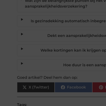
Wat zijn de belangrijkste punten bij het 
aansprakelijkheidsverzekering?
Is gezinsdekking automatisch inbegre
Dekt een aansprakelijkheidsv
Welke kortingen kan ik krijgen o
Hoe duur is een aans
Goed artikel? Deel hem dan op:
X (Twitter)
Facebook
Tags: