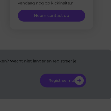
vandaag nog op kickinsite.nl
Neem contact op
ken? Wacht niet langer en registreer je
Registreer nu!