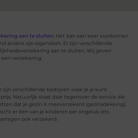
kering aan te sluiten
. Het kan een keer voorkomen
d anders zijn eigendom. Er zijn verschillende
ijkheidsverzekering aan te sluiten. Wij geven
o een verzekering.
r zijn verschillende bedrijven waar je je kunt
ijs. Natuurlijk staat daar tegenover de service die
etten dat je gezin is meeverzekerd (gezinsdekking),
ocht er één van je kinderen per ongeluk iets
daartegen ook verzekerd.