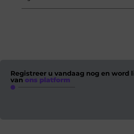
Registreer u vandaag nog en word l
van
ons platform