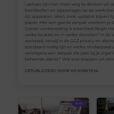
Laptops zijn niet meer weg te denken uit 
beeldbellen en rapportages op de werkvloer.
op: apparaten raken zoek, updates blijven li
papier. Met een goede aanpak voorkom je da
Goede voorbereiding is essentieel Begin met
welke locaties en in welke diensten? In d
werkplek, terwijl in de GGZ privacy en afsche
standaard nodig zijn en welke randapparatuu
vervolgens een aanpak die past bij je organis
beheerde dienst? Wie snel stappen wil zett
GEPUBLICEERD DOOR KICKINSITE.NL
BLOG