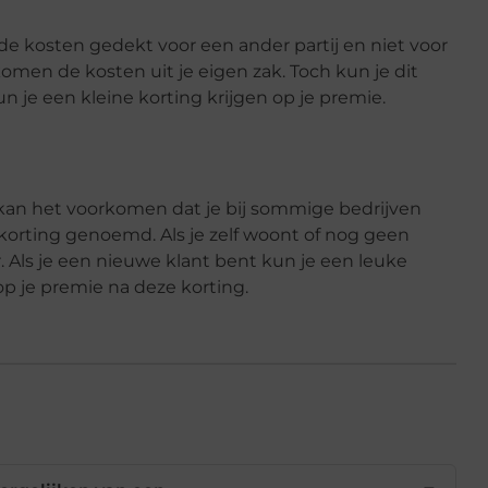
de kosten gedekt voor een ander partij en niet voor
 komen de kosten uit je eigen zak. Toch kun je dit
un je een kleine korting krijgen op je premie.
 kan het voorkomen dat je bij sommige bedrijven
tkorting genoemd. Als je zelf woont of nog geen
r. Als je een nieuwe klant bent kun je een leuke
op je premie na deze korting.