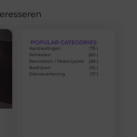
teresseren
POPULAR CATEGORIES
Aanbiedingen
(75 )
Winkelen
(60 )
Recreation / Motorcycles
(28 )
Bedrijven
(25 )
Dienstverlening
(17 )