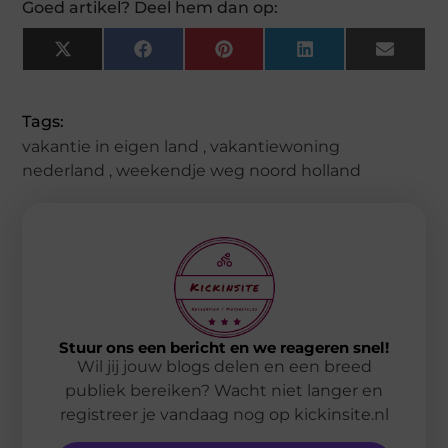
Goed artikel? Deel hem dan op:
X
Facebook
Pinterest
LinkedIn
Email
(Twitter)
Tags:
vakantie in eigen land
,
vakantiewoning
nederland
,
weekendje weg noord holland
Stuur ons een bericht en we reageren snel!
Wil jij jouw blogs delen en een breed
publiek bereiken? Wacht niet langer en
registreer je vandaag nog op kickinsite.nl