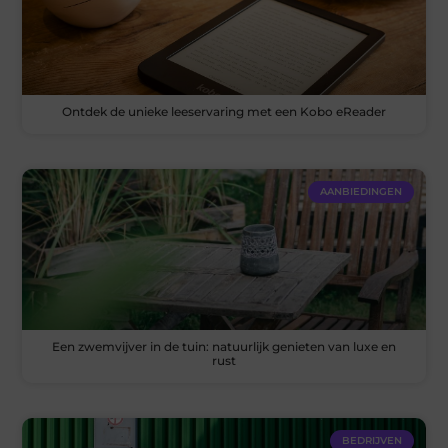
Ontdek de unieke leeservaring met een Kobo eReader
AANBIEDINGEN
Een zwemvijver in de tuin: natuurlijk genieten van luxe en
rust
BEDRIJVEN