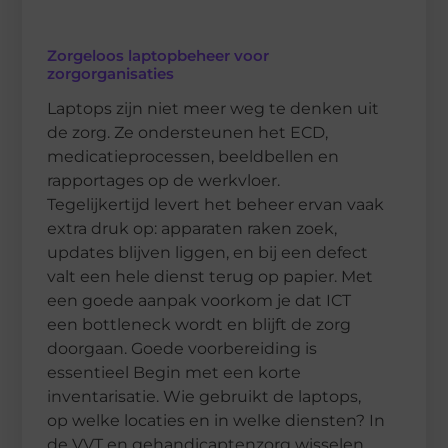
Zorgeloos laptopbeheer voor
zorgorganisaties
Laptops zijn niet meer weg te denken uit
de zorg. Ze ondersteunen het ECD,
medicatieprocessen, beeldbellen en
rapportages op de werkvloer.
Tegelijkertijd levert het beheer ervan vaak
extra druk op: apparaten raken zoek,
updates blijven liggen, en bij een defect
valt een hele dienst terug op papier. Met
een goede aanpak voorkom je dat ICT
een bottleneck wordt en blijft de zorg
doorgaan. Goede voorbereiding is
essentieel Begin met een korte
inventarisatie. Wie gebruikt de laptops,
op welke locaties en in welke diensten? In
de VVT en gehandicaptenzorg wisselen