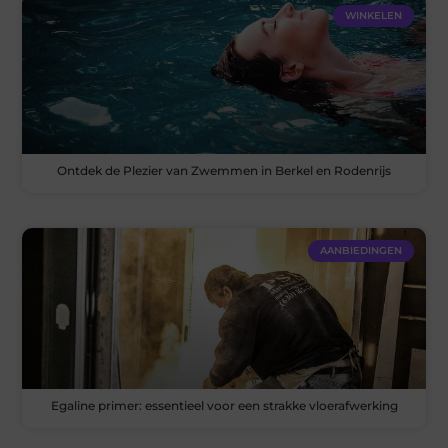
WINKELEN
Ontdek de Plezier van Zwemmen in Berkel en Rodenrijs
AANBIEDINGEN
Egaline primer: essentieel voor een strakke vloerafwerking