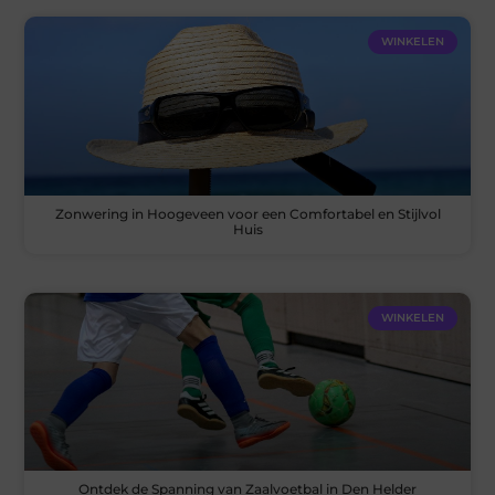
WINKELEN
Zonwering in Hoogeveen voor een Comfortabel en Stijlvol
Huis
WINKELEN
Ontdek de Spanning van Zaalvoetbal in Den Helder