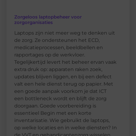
Zorgeloos laptopbeheer voor
zorgorganisaties
Laptops zijn niet meer weg te denken uit
de zorg. Ze ondersteunen het ECD,
medicatieprocessen, beeldbellen en
rapportages op de werkvloer.
Tegelijkertijd levert het beheer ervan vaak
extra druk op: apparaten raken zoek,
updates blijven liggen, en bij een defect
valt een hele dienst terug op papier. Met
een goede aanpak voorkom je dat ICT
een bottleneck wordt en blijft de zorg
doorgaan. Goede voorbereiding is
essentieel Begin met een korte
inventarisatie. Wie gebruikt de laptops,
op welke locaties en in welke diensten? In
de VVT en gehandicaptenzorg wisselen