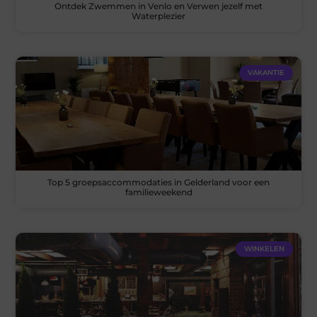
Ontdek Zwemmen in Venlo en Verwen jezelf met
Waterplezier
VAKANTIE
Top 5 groepsaccommodaties in Gelderland voor een
familieweekend
WINKELEN