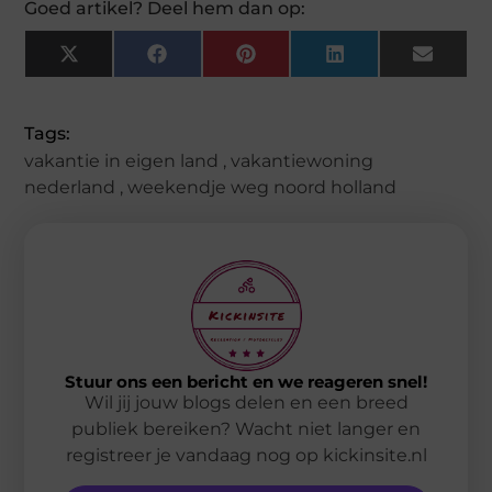
Goed artikel? Deel hem dan op:
X
Facebook
Pinterest
LinkedIn
Email
(Twitter)
Tags:
vakantie in eigen land
,
vakantiewoning
nederland
,
weekendje weg noord holland
Stuur ons een bericht en we reageren snel!
Wil jij jouw blogs delen en een breed
publiek bereiken? Wacht niet langer en
registreer je vandaag nog op kickinsite.nl