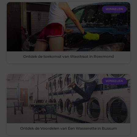
WINKELEN
Ontdek de toekomst van Wasstraat in Roermond
WINKELEN
Ontdek de Voordelen van Een Wasserette in Bussum