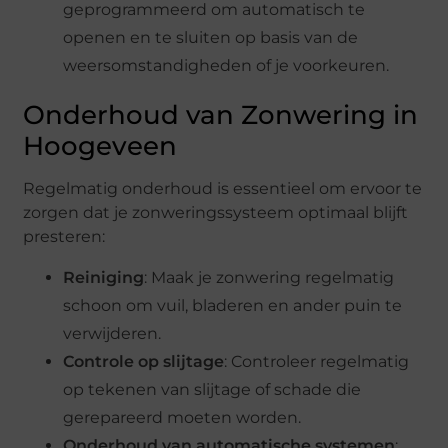
geprogrammeerd om automatisch te
openen en te sluiten op basis van de
weersomstandigheden of je voorkeuren.
Onderhoud van Zonwering in
Hoogeveen
Regelmatig onderhoud is essentieel om ervoor te
zorgen dat je zonweringssysteem optimaal blijft
presteren:
Reiniging
: Maak je zonwering regelmatig
schoon om vuil, bladeren en ander puin te
verwijderen.
Controle op slijtage
: Controleer regelmatig
op tekenen van slijtage of schade die
gerepareerd moeten worden.
Onderhoud van automatische systemen
: