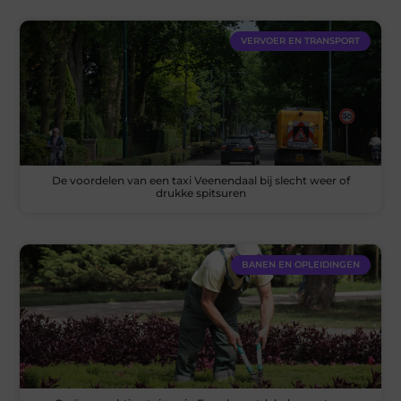
VERVOER EN TRANSPORT
De voordelen van een taxi Veenendaal bij slecht weer of
drukke spitsuren
BANEN EN OPLEIDINGEN