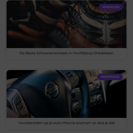
WINKELEN
De Beste Schoenenwinkels in Hoofddorp Ontdekken
ONDERWIJS
Voorbereiden op je auto theorie examen: zo doe je dat