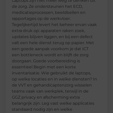
Laptops zijn niet meer weg te denken uit
de zorg. Ze ondersteunen het ECD,
medicatieprocessen, beeldbellen en
rapportages op de werkvloer.
Tegelijkertijd levert het beheer ervan vaak
extra druk op: apparaten raken zoek,
updates blijven liggen, en bij een defect
valt een hele dienst terug op papier. Met
een goede aanpak voorkom je dat ICT
een bottleneck wordt en blijft de zorg
doorgaan. Goede voorbereiding is
essentieel Begin met een korte
inventarisatie. Wie gebruikt de laptops,
op welke locaties en in welke diensten? In
de VVT en gehandicaptenzorg wisselen
teams vaak van werkplek, terwijl in de
GGZ privacy en afscherming extra
belangrijk zijn. Leg vast welke applicaties
standaard nodig zijn en welke