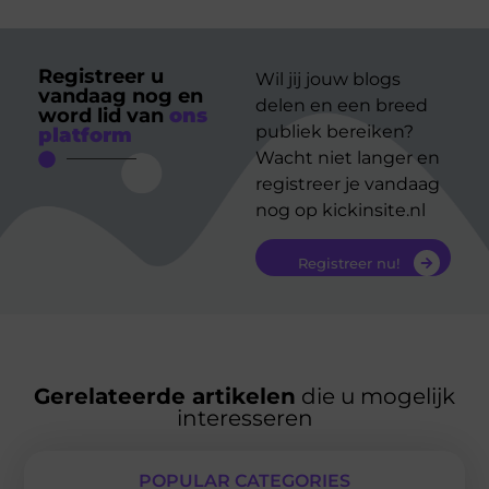
Registreer u
Wil jij jouw blogs
vandaag nog en
delen en een breed
word lid van
ons
publiek bereiken?
platform
Wacht niet langer en
registreer je vandaag
nog op kickinsite.nl
Registreer nu!
Gerelateerde artikelen
die u mogelijk
interesseren
POPULAR CATEGORIES