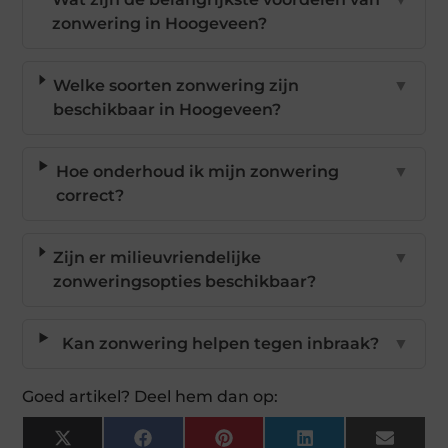
zonwering in Hoogeveen?
Welke soorten zonwering zijn
▼
beschikbaar in Hoogeveen?
Hoe onderhoud ik mijn zonwering
▼
correct?
Zijn er milieuvriendelijke
▼
zonweringsopties beschikbaar?
Kan zonwering helpen tegen inbraak?
▼
Goed artikel? Deel hem dan op:
X
Facebook
Pinterest
LinkedIn
Email