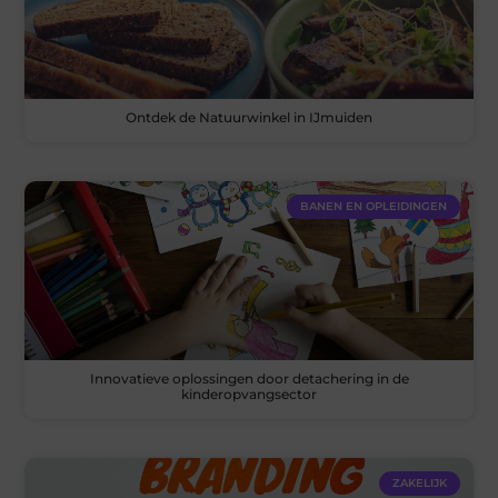
Ontdek de Natuurwinkel in IJmuiden
BANEN EN OPLEIDINGEN
Innovatieve oplossingen door detachering in de
kinderopvangsector
ZAKELIJK