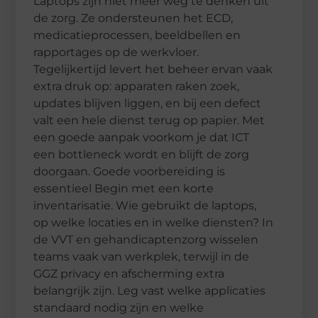
Laptops zijn niet meer weg te denken uit
de zorg. Ze ondersteunen het ECD,
medicatieprocessen, beeldbellen en
rapportages op de werkvloer.
Tegelijkertijd levert het beheer ervan vaak
extra druk op: apparaten raken zoek,
updates blijven liggen, en bij een defect
valt een hele dienst terug op papier. Met
een goede aanpak voorkom je dat ICT
een bottleneck wordt en blijft de zorg
doorgaan. Goede voorbereiding is
essentieel Begin met een korte
inventarisatie. Wie gebruikt de laptops,
op welke locaties en in welke diensten? In
de VVT en gehandicaptenzorg wisselen
teams vaak van werkplek, terwijl in de
GGZ privacy en afscherming extra
belangrijk zijn. Leg vast welke applicaties
standaard nodig zijn en welke