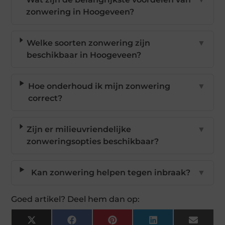
zonwering in Hoogeveen?
Welke soorten zonwering zijn
▼
beschikbaar in Hoogeveen?
Hoe onderhoud ik mijn zonwering
▼
correct?
Zijn er milieuvriendelijke
▼
zonweringsopties beschikbaar?
Kan zonwering helpen tegen inbraak?
▼
Goed artikel? Deel hem dan op:
X
Facebook
Pinterest
LinkedIn
Email