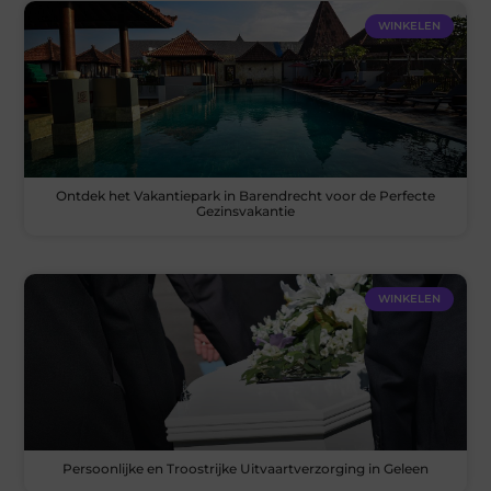
WINKELEN
Ontdek het Vakantiepark in Barendrecht voor de Perfecte
Gezinsvakantie
WINKELEN
Persoonlijke en Troostrijke Uitvaartverzorging in Geleen