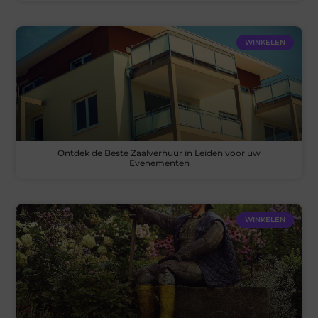
WINKELEN
Ontdek de Beste Zaalverhuur in Leiden voor uw
Evenementen
WINKELEN