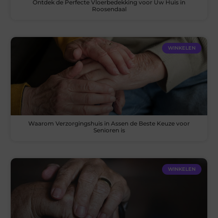
Ontdek de Perfecte Vloerbedekking voor Uw Huis in
Roosendaal
WINKELEN
Waarom Verzorgingshuis in Assen de Beste Keuze voor
Senioren is
WINKELEN