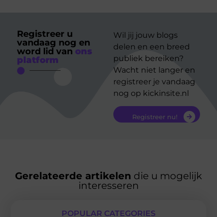
Registreer u
Wil jij jouw blogs
vandaag nog en
delen en een breed
word lid van
ons
publiek bereiken?
platform
Wacht niet langer en
registreer je vandaag
nog op kickinsite.nl
Registreer nu!
Gerelateerde artikelen
die u mogelijk
interesseren
POPULAR CATEGORIES