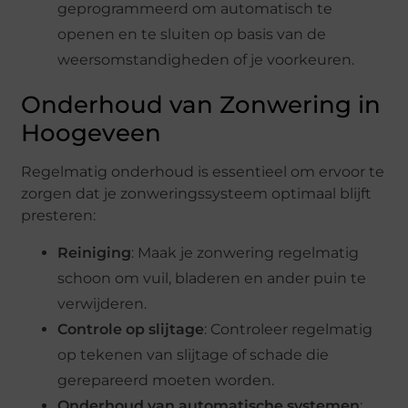
geprogrammeerd om automatisch te
openen en te sluiten op basis van de
weersomstandigheden of je voorkeuren.
Onderhoud van Zonwering in
Hoogeveen
Regelmatig onderhoud is essentieel om ervoor te
zorgen dat je zonweringssysteem optimaal blijft
presteren:
Reiniging
: Maak je zonwering regelmatig
schoon om vuil, bladeren en ander puin te
verwijderen.
Controle op slijtage
: Controleer regelmatig
op tekenen van slijtage of schade die
gerepareerd moeten worden.
Onderhoud van automatische systemen
: