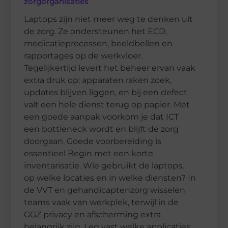
zorgorganisaties
Laptops zijn niet meer weg te denken uit
de zorg. Ze ondersteunen het ECD,
medicatieprocessen, beeldbellen en
rapportages op de werkvloer.
Tegelijkertijd levert het beheer ervan vaak
extra druk op: apparaten raken zoek,
updates blijven liggen, en bij een defect
valt een hele dienst terug op papier. Met
een goede aanpak voorkom je dat ICT
een bottleneck wordt en blijft de zorg
doorgaan. Goede voorbereiding is
essentieel Begin met een korte
inventarisatie. Wie gebruikt de laptops,
op welke locaties en in welke diensten? In
de VVT en gehandicaptenzorg wisselen
teams vaak van werkplek, terwijl in de
GGZ privacy en afscherming extra
belangrijk zijn. Leg vast welke applicaties