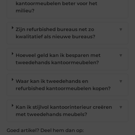
kantoormeubelen beter voor het
milieu?
Zijn refurbished bureaus net zo
▼
kwalitatief als nieuwe bureaus?
Hoeveel geld kan ik besparen met
▼
tweedehands kantoormeubelen?
Waar kan ik tweedehands en
▼
refurbished kantoormeubelen kopen?
Kan ik stijlvol kantoorinterieur creëren
▼
met tweedehands meubels?
Goed artikel? Deel hem dan op: