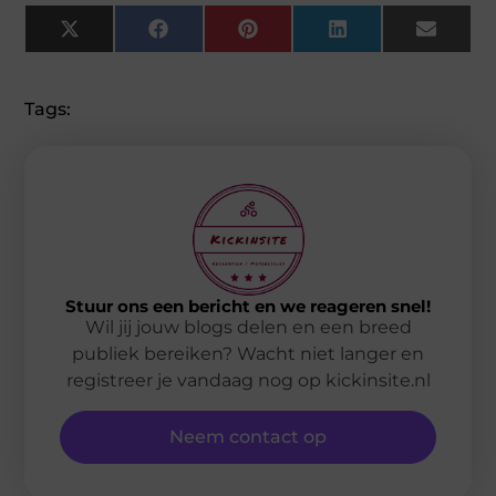
X
Facebook
Pinterest
LinkedIn
Email
(Twitter)
Tags:
Stuur ons een bericht en we reageren snel!
Wil jij jouw blogs delen en een breed
publiek bereiken? Wacht niet langer en
registreer je vandaag nog op kickinsite.nl
Neem contact op