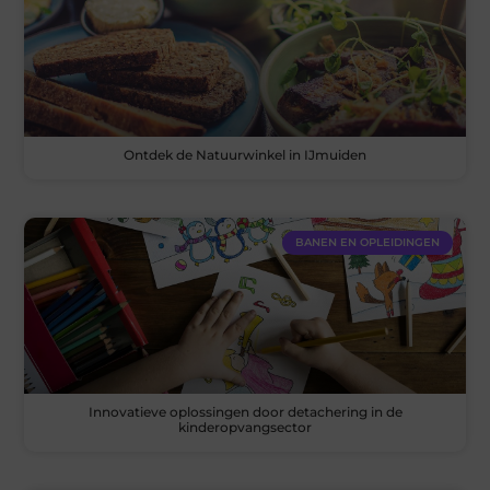
Ontdek de Natuurwinkel in IJmuiden
BANEN EN OPLEIDINGEN
Innovatieve oplossingen door detachering in de
kinderopvangsector