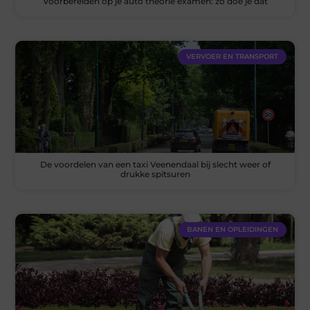
Voorbereiden op je auto theorie examen: zo doe je dat
VERVOER EN TRANSPORT
De voordelen van een taxi Veenendaal bij slecht weer of
drukke spitsuren
BANEN EN OPLEIDINGEN