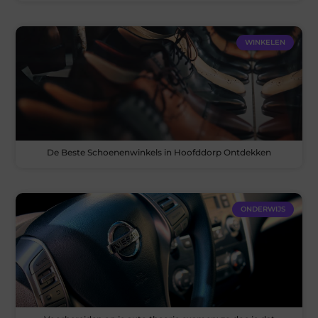
WINKELEN
De Beste Schoenenwinkels in Hoofddorp Ontdekken
ONDERWIJS