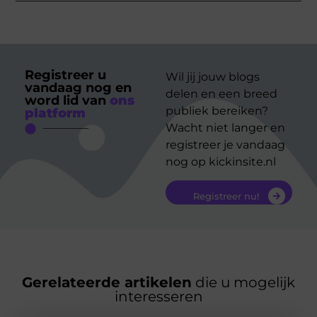
Registreer u
Wil jij jouw blogs
vandaag nog en
delen en een breed
word lid van
ons
publiek bereiken?
platform
Wacht niet langer en
registreer je vandaag
nog op kickinsite.nl
Registreer nu!
Gerelateerde artikelen
die u mogelijk
interesseren