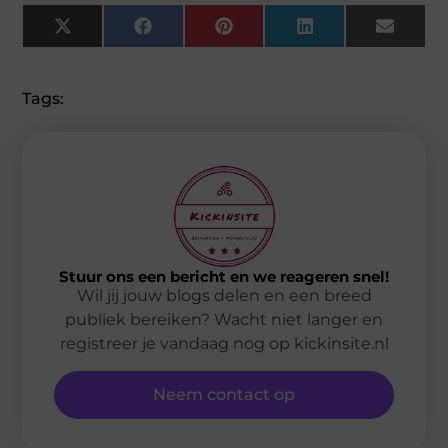
X
Facebook
Pinterest
LinkedIn
Email
(Twitter)
Tags:
Stuur ons een bericht en we reageren snel!
Wil jij jouw blogs delen en een breed
publiek bereiken? Wacht niet langer en
registreer je vandaag nog op kickinsite.nl
Neem contact op