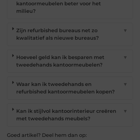
kantoormeubelen beter voor het
milieu?
Zijn refurbished bureaus net zo
▼
kwalitatief als nieuwe bureaus?
Hoeveel geld kan ik besparen met
▼
tweedehands kantoormeubelen?
Waar kan ik tweedehands en
▼
refurbished kantoormeubelen kopen?
Kan ik stijlvol kantoorinterieur creëren
▼
met tweedehands meubels?
Goed artikel? Deel hem dan op: