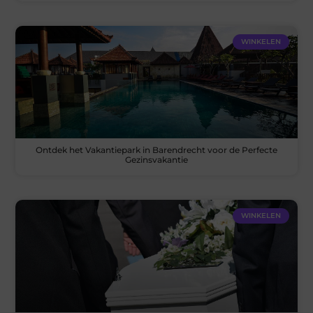
WINKELEN
Ontdek het Vakantiepark in Barendrecht voor de Perfecte
Gezinsvakantie
WINKELEN