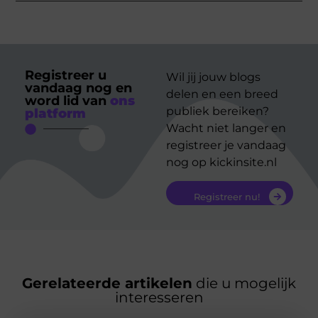
Registreer u
Wil jij jouw blogs
vandaag nog en
delen en een breed
word lid van
ons
publiek bereiken?
platform
Wacht niet langer en
registreer je vandaag
nog op kickinsite.nl
Registreer nu!
Gerelateerde artikelen
die u mogelijk
interesseren