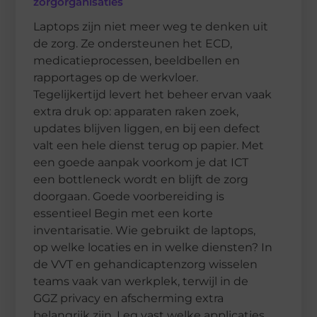
zorgorganisaties
Laptops zijn niet meer weg te denken uit
de zorg. Ze ondersteunen het ECD,
medicatieprocessen, beeldbellen en
rapportages op de werkvloer.
Tegelijkertijd levert het beheer ervan vaak
extra druk op: apparaten raken zoek,
updates blijven liggen, en bij een defect
valt een hele dienst terug op papier. Met
een goede aanpak voorkom je dat ICT
een bottleneck wordt en blijft de zorg
doorgaan. Goede voorbereiding is
essentieel Begin met een korte
inventarisatie. Wie gebruikt de laptops,
op welke locaties en in welke diensten? In
de VVT en gehandicaptenzorg wisselen
teams vaak van werkplek, terwijl in de
GGZ privacy en afscherming extra
belangrijk zijn. Leg vast welke applicaties