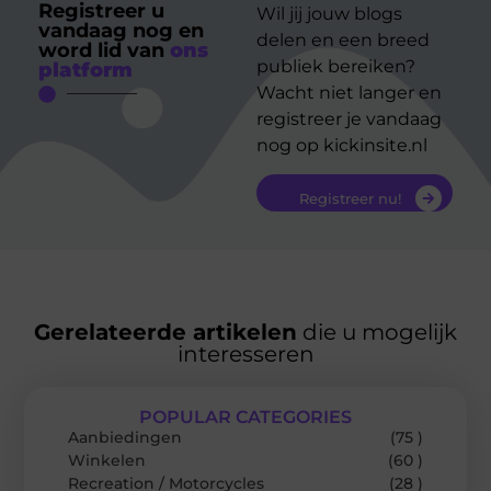
Registreer u
Wil jij jouw blogs
vandaag nog en
delen en een breed
word lid van
ons
publiek bereiken?
platform
Wacht niet langer en
registreer je vandaag
nog op kickinsite.nl
Registreer nu!
Gerelateerde artikelen
die u mogelijk
interesseren
POPULAR CATEGORIES
Aanbiedingen
(75 )
Winkelen
(60 )
Recreation / Motorcycles
(28 )