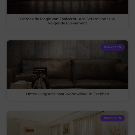
Ontdek de Magie van Zaalverhuur in Sittard voor Uw
Volgende Evenement
WINKELEN
Ontdekkingsreis naar Woonwinkel in Zutphen
WINKELEN