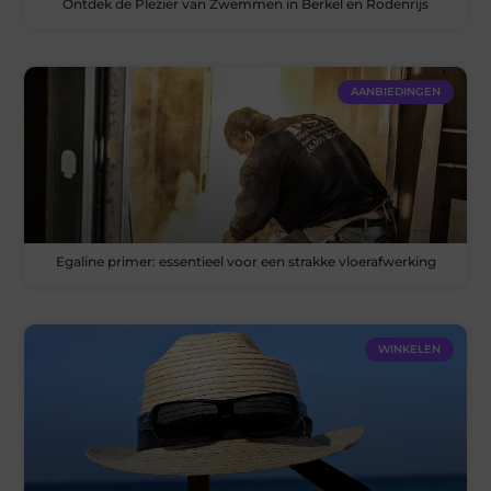
Ontdek de Plezier van Zwemmen in Berkel en Rodenrijs
AANBIEDINGEN
Egaline primer: essentieel voor een strakke vloerafwerking
WINKELEN