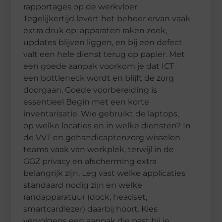
rapportages op de werkvloer.
Tegelijkertijd levert het beheer ervan vaak
extra druk op: apparaten raken zoek,
updates blijven liggen, en bij een defect
valt een hele dienst terug op papier. Met
een goede aanpak voorkom je dat ICT
een bottleneck wordt en blijft de zorg
doorgaan. Goede voorbereiding is
essentieel Begin met een korte
inventarisatie. Wie gebruikt de laptops,
op welke locaties en in welke diensten? In
de VVT en gehandicaptenzorg wisselen
teams vaak van werkplek, terwijl in de
GGZ privacy en afscherming extra
belangrijk zijn. Leg vast welke applicaties
standaard nodig zijn en welke
randapparatuur (dock, headset,
smartcardlezer) daarbij hoort. Kies
vervolgens een aanpak die past bij je