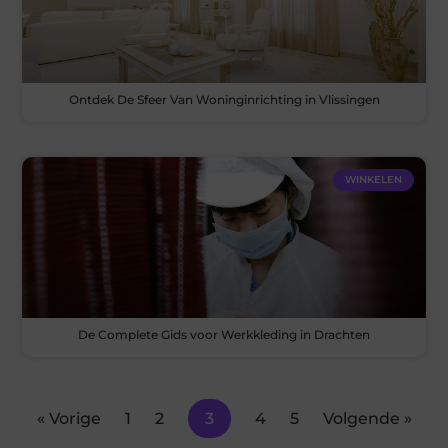
Ontdek De Sfeer Van Woninginrichting in Vlissingen
WINKELEN
De Complete Gids voor Werkkleding in Drachten
« Vorige
1
2
3
4
5
Volgende »