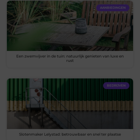
AANBIEDINGEN
Een zwemvijver in de tuin: natuurlijk genieten van luxe en
rust
BEDRIJVEN
Slotenmaker Lelystad: betrouwbaar en snel ter plaatse