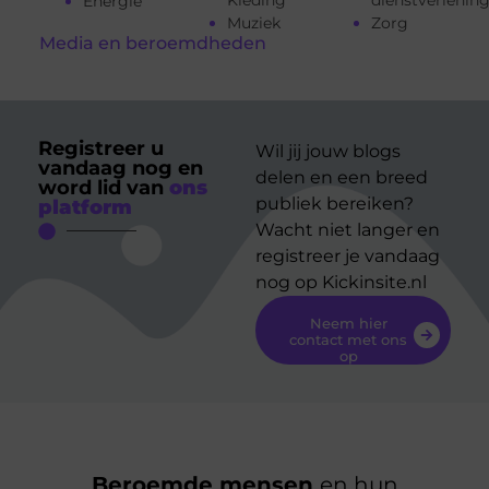
Kleding
dienstverlenin
Energie
Muziek
Zorg
Media en beroemdheden
Registreer u
Wil jij jouw blogs
vandaag nog en
delen en een breed
word lid van
ons
publiek bereiken?
platform
Wacht niet langer en
registreer je vandaag
nog op Kickinsite.nl
Neem hier
contact met ons
op
Beroemde mensen
en hun