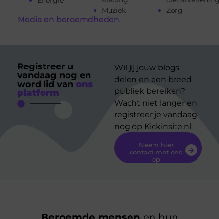
Kleding
dienstverlenin
Energie
Muziek
Zorg
Media en beroemdheden
Registreer u
Wil jij jouw blogs
vandaag nog en
delen en een breed
word lid van
ons
publiek bereiken?
platform
Wacht niet langer en
registreer je vandaag
nog op Kickinsite.nl
Neem hier
contact met ons
op
Beroemde mensen
en hun