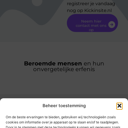
registreer je vandaag
nog op Kickinsite.nl
Neem hier
contact met ons
op
Beroemde mensen
en hun
onvergetelijke erfenis
Beheer toestemming
Om de beste ervaringen te bieden, gebruiken wij technologieën zoals
cookies om informatie over je apparaat op te slaan en/of te raadplegen.
Door in te stemmen met deze technologieën kunnen wij gegevens zoals