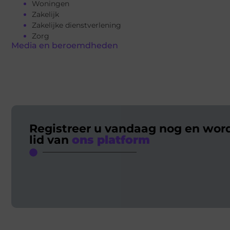
Woningen
Zakelijk
Zakelijke dienstverlening
Zorg
Media en beroemdheden
Registreer u vandaag nog en wor
lid van
ons platform