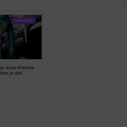
ONDERWIJS
je auto theorie
doe je dat