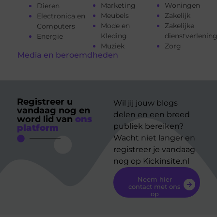
Marketing
Woningen
Dieren
Meubels
Zakelijk
Electronica en
Mode en
Zakelijke
Computers
Kleding
dienstverlenin
Energie
Muziek
Zorg
Media en beroemdheden
Registreer u
Wil jij jouw blogs
vandaag nog en
delen en een breed
word lid van
ons
publiek bereiken?
platform
Wacht niet langer en
registreer je vandaag
nog op Kickinsite.nl
Neem hier
contact met ons
op