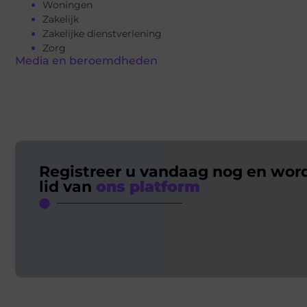
Woningen
Zakelijk
Zakelijke dienstverlening
Zorg
Media en beroemdheden
Registreer u vandaag nog en wor
lid van
ons platform