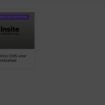
ONICA EN COMPUTERS
tico CMS voor
restaties