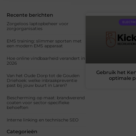
Recente berichten
ELECTR
Zorgeloos laptopbeheer voor
zorgorganisaties
EMS training: slimmer sporten met
een modern EMS apparaat
Hoe online vindbaarheid verandert in
2026
Gebruik het Ken
Van het Oude Dorp tot de Gouden
optimale p
Driehoek: welke inbraakpreventie
past bij jouw buurt in Laren?
Bescherming op maat: brandwerend
coaten voor sector-specifieke
behoeften
Interne linking en technische SEO
Categorieën