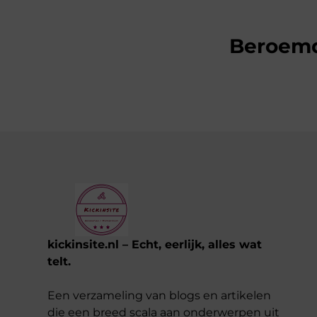
Beroem
kickinsite.nl – Echt, eerlijk, alles wat
telt.
Een verzameling van blogs en artikelen
die een breed scala aan onderwerpen uit