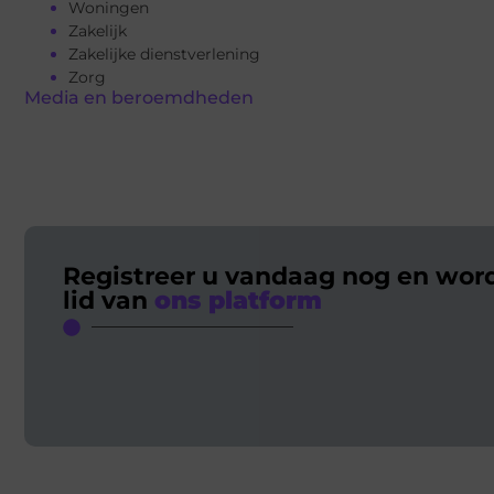
Woningen
Zakelijk
Zakelijke dienstverlening
Zorg
Media en beroemdheden
Registreer u vandaag nog en wor
lid van
ons platform