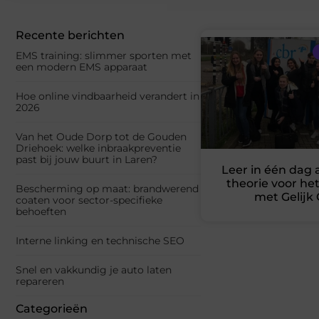
Recente berichten
EMS training: slimmer sporten met
een modern EMS apparaat
Hoe online vindbaarheid verandert in
2026
Van het Oude Dorp tot de Gouden
Driehoek: welke inbraakpreventie
past bij jouw buurt in Laren?
Leer in één dag 
theorie voor h
Bescherming op maat: brandwerend
met Gelijk
coaten voor sector-specifieke
behoeften
Interne linking en technische SEO
Snel en vakkundig je auto laten
repareren
Categorieën