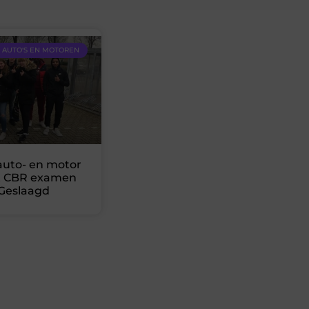
AUTO'S EN MOTOREN
auto- en motor
et CBR examen
 Geslaagd